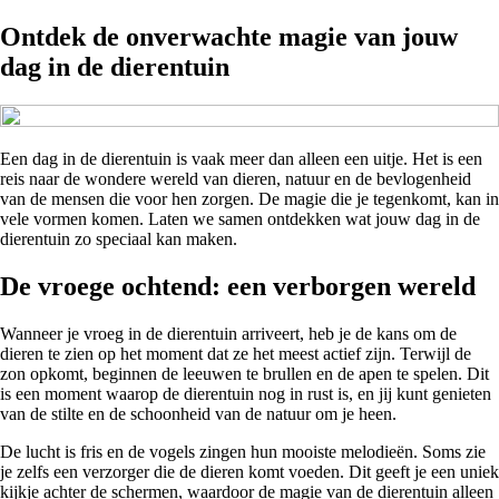
Ontdek de onverwachte magie van jouw
dag in de dierentuin
Een dag in de dierentuin is vaak meer dan alleen een uitje. Het is een
reis naar de wondere wereld van dieren, natuur en de bevlogenheid
van de mensen die voor hen zorgen. De magie die je tegenkomt, kan in
vele vormen komen. Laten we samen ontdekken wat jouw dag in de
dierentuin zo speciaal kan maken.
De vroege ochtend: een verborgen wereld
Wanneer je vroeg in de dierentuin arriveert, heb je de kans om de
dieren te zien op het moment dat ze het meest actief zijn. Terwijl de
zon opkomt, beginnen de leeuwen te brullen en de apen te spelen. Dit
is een moment waarop de dierentuin nog in rust is, en jij kunt genieten
van de stilte en de schoonheid van de natuur om je heen.
De lucht is fris en de vogels zingen hun mooiste melodieën. Soms zie
je zelfs een verzorger die de dieren komt voeden. Dit geeft je een uniek
kijkje achter de schermen, waardoor de magie van de dierentuin alleen