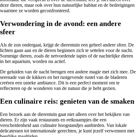
deze dieren, maar ook over hun natuurlijke habitat en de bedreigingen
waarmee ze worden geconfronteerd.
Verwondering in de avond: een andere
sfeer
Als de zon ondergaat, krijgt de dierentuin een geheel andere sfeer. De
lichten gaan aan en de dieren beginnen zich te settelen voor de nacht.
Sommige dieren, zoals de netvoedende tapirs of de nachtelijke dieren
in het aquarium, worden nu actief.
De geluiden van de nacht brengen een andere magie met zich mee. De
serenade van de kikkers en het rustgevende rustel van de bladeren
creëren een unieke ambiance. Dit is een perfect moment om te
reflecteren op de wonderen van de natuur die je hebt gezien.
Een culinaire reis: genieten van de smaken
Een bezoek aan de dierentuin gaat niet alleen over het bekijken van
dieren. Er zijn vaak restaurants en eetkraampjes die een
verscheidenheid aan culinaire hoogstandjes aanbieden. Van lokale
delicatessen tot internationale gerechten, je kunt jezelf verwennen met
heerlijke maaltijden.