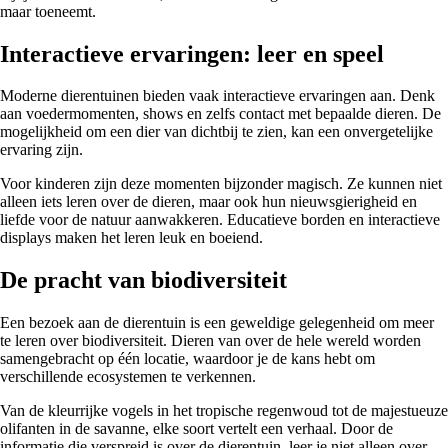
maar toeneemt.
Interactieve ervaringen: leer en speel
Moderne dierentuinen bieden vaak interactieve ervaringen aan. Denk
aan voedermomenten, shows en zelfs contact met bepaalde dieren. De
mogelijkheid om een dier van dichtbij te zien, kan een onvergetelijke
ervaring zijn.
Voor kinderen zijn deze momenten bijzonder magisch. Ze kunnen niet
alleen iets leren over de dieren, maar ook hun nieuwsgierigheid en
liefde voor de natuur aanwakkeren. Educatieve borden en interactieve
displays maken het leren leuk en boeiend.
De pracht van biodiversiteit
Een bezoek aan de dierentuin is een geweldige gelegenheid om meer
te leren over biodiversiteit. Dieren van over de hele wereld worden
samengebracht op één locatie, waardoor je de kans hebt om
verschillende ecosystemen te verkennen.
Van de kleurrijke vogels in het tropische regenwoud tot de majestueuze
olifanten in de savanne, elke soort vertelt een verhaal. Door de
informatie die verspreid is over de dierentuin, leer je niet alleen over