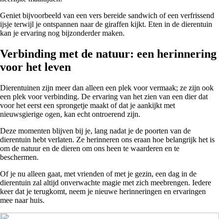
Geniet bijvoorbeeld van een vers bereide sandwich of een verfrissend
ijsje terwijl je ontspannen naar de giraffen kijkt. Eten in de dierentuin
kan je ervaring nog bijzonderder maken.
Verbinding met de natuur: een herinnering
voor het leven
Dierentuinen zijn meer dan alleen een plek voor vermaak; ze zijn ook
een plek voor verbinding. De ervaring van het zien van een dier dat
voor het eerst een sprongetje maakt of dat je aankijkt met
nieuwsgierige ogen, kan echt ontroerend zijn.
Deze momenten blijven bij je, lang nadat je de poorten van de
dierentuin hebt verlaten. Ze herinneren ons eraan hoe belangrijk het is
om de natuur en de dieren om ons heen te waarderen en te
beschermen.
Of je nu alleen gaat, met vrienden of met je gezin, een dag in de
dierentuin zal altijd onverwachte magie met zich meebrengen. Iedere
keer dat je terugkomt, neem je nieuwe herinneringen en ervaringen
mee naar huis.