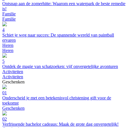
Ontsnap aan de zomerhitte: Waarom een waterpark de beste remedie
is!
Familie
Familie
4
Schiet je weg naar succes: De spannende wereld van paintball
ervaren
Heren
Heren
5
Ontdek de magie van schatzoeken: vijf onvergetelijke avonturen
Activiteiten
Activiteiten
Geschenken
01
Onderscheid je met een betekenisvol christening gift voor de
toekomst
Geschenken
02
Verfrissende bachelor cadeaus: Maak de grote dag onvergetelijk!