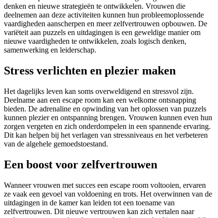
denken en nieuwe strategieën te ontwikkelen. Vrouwen die
deelnemen aan deze activiteiten kunnen hun probleemoplossende
vaardigheden aanscherpen en meer zelfvertrouwen opbouwen. De
variëteit aan puzzels en uitdagingen is een geweldige manier om
nieuwe vaardigheden te ontwikkelen, zoals logisch denken,
samenwerking en leiderschap.
Stress verlichten en plezier maken
Het dagelijks leven kan soms overweldigend en stressvol zijn.
Deelname aan een escape room kan een welkome ontsnapping
bieden. De adrenaline en opwinding van het oplossen van puzzels
kunnen plezier en ontspanning brengen. Vrouwen kunnen even hun
zorgen vergeten en zich onderdompelen in een spannende ervaring.
Dit kan helpen bij het verlagen van stressniveaus en het verbeteren
van de algehele gemoedstoestand.
Een boost voor zelfvertrouwen
Wanneer vrouwen met succes een escape room voltooien, ervaren
ze vaak een gevoel van voldoening en trots. Het overwinnen van de
uitdagingen in de kamer kan leiden tot een toename van
zelfvertrouwen. Dit nieuwe vertrouwen kan zich vertalen naar