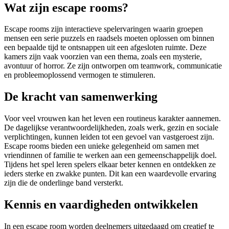
Wat zijn escape rooms?
Escape rooms zijn interactieve spelervaringen waarin groepen
mensen een serie puzzels en raadsels moeten oplossen om binnen
een bepaalde tijd te ontsnappen uit een afgesloten ruimte. Deze
kamers zijn vaak voorzien van een thema, zoals een mysterie,
avontuur of horror. Ze zijn ontworpen om teamwork, communicatie
en probleemoplossend vermogen te stimuleren.
De kracht van samenwerking
Voor veel vrouwen kan het leven een routineus karakter aannemen.
De dagelijkse verantwoordelijkheden, zoals werk, gezin en sociale
verplichtingen, kunnen leiden tot een gevoel van vastgeroest zijn.
Escape rooms bieden een unieke gelegenheid om samen met
vriendinnen of familie te werken aan een gemeenschappelijk doel.
Tijdens het spel leren spelers elkaar beter kennen en ontdekken ze
ieders sterke en zwakke punten. Dit kan een waardevolle ervaring
zijn die de onderlinge band versterkt.
Kennis en vaardigheden ontwikkelen
In een escape room worden deelnemers uitgedaagd om creatief te