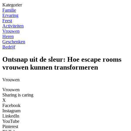
Kategorier
Familie
Ervaring
Feest
Activiteiten
Vrouwen
Heren
Geschenken
Bedrijf
Ontsnap uit de sleur: Hoe escape rooms
vrouwen kunnen transformeren
Vrouwen
Vrouwen
Sharing is caring
X
Facebook
Instagram
LinkedIn
YouTube
Pinterest