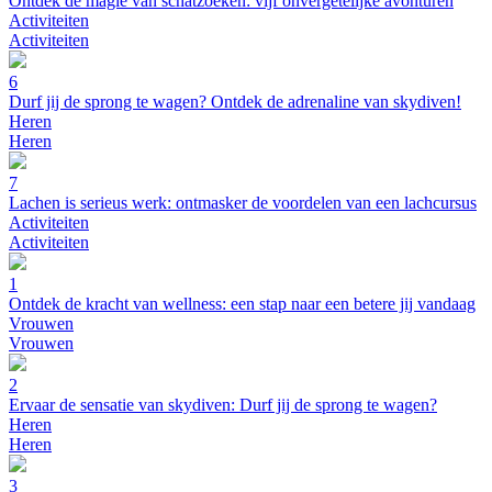
Ontdek de magie van schatzoeken: vijf onvergetelijke avonturen
Activiteiten
Activiteiten
6
Durf jij de sprong te wagen? Ontdek de adrenaline van skydiven!
Heren
Heren
7
Lachen is serieus werk: ontmasker de voordelen van een lachcursus
Activiteiten
Activiteiten
1
Ontdek de kracht van wellness: een stap naar een betere jij vandaag
Vrouwen
Vrouwen
2
Ervaar de sensatie van skydiven: Durf jij de sprong te wagen?
Heren
Heren
3