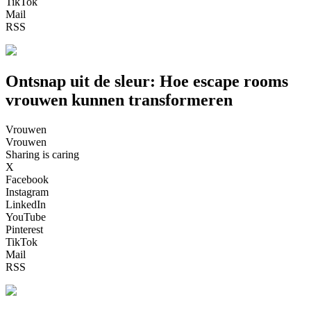
TikTok
Mail
RSS
Ontsnap uit de sleur: Hoe escape rooms
vrouwen kunnen transformeren
Vrouwen
Vrouwen
Sharing is caring
X
Facebook
Instagram
LinkedIn
YouTube
Pinterest
TikTok
Mail
RSS