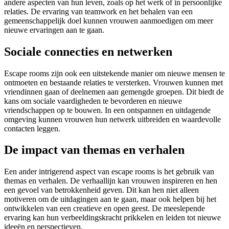
andere aspecten van hun leven, zoals op het werk of in persoonlijke
relaties. De ervaring van teamwork en het behalen van een
gemeenschappelijk doel kunnen vrouwen aanmoedigen om meer
nieuwe ervaringen aan te gaan.
Sociale connecties en netwerken
Escape rooms zijn ook een uitstekende manier om nieuwe mensen te
ontmoeten en bestaande relaties te versterken. Vrouwen kunnen met
vriendinnen gaan of deelnemen aan gemengde groepen. Dit biedt de
kans om sociale vaardigheden te bevorderen en nieuwe
vriendschappen op te bouwen. In een ontspannen en uitdagende
omgeving kunnen vrouwen hun netwerk uitbreiden en waardevolle
contacten leggen.
De impact van themas en verhalen
Een ander intrigerend aspect van escape rooms is het gebruik van
themas en verhalen. De verhaallijn kan vrouwen inspireren en hen
een gevoel van betrokkenheid geven. Dit kan hen niet alleen
motiveren om de uitdagingen aan te gaan, maar ook helpen bij het
ontwikkelen van een creatieve en open geest. De meeslepende
ervaring kan hun verbeeldingskracht prikkelen en leiden tot nieuwe
ideeën en perspectieven.