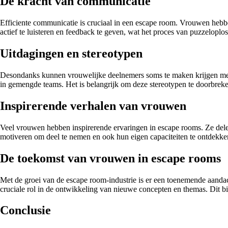
De kracht van communicatie
Efficiente communicatie is cruciaal in een escape room. Vrouwen heb
actief te luisteren en feedback te geven, wat het proces van puzzeloplo
Uitdagingen en stereotypen
Desondanks kunnen vrouwelijke deelnemers soms te maken krijgen met u
in gemengde teams. Het is belangrijk om deze stereotypen te doorbreke
Inspirerende verhalen van vrouwen
Veel vrouwen hebben inspirerende ervaringen in escape rooms. Ze de
motiveren om deel te nemen en ook hun eigen capaciteiten te ontdekke
De toekomst van vrouwen in escape rooms
Met de groei van de escape room-industrie is er een toenemende aanda
cruciale rol in de ontwikkeling van nieuwe concepten en themas. Dit b
Conclusie