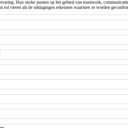
aring. Hun sterke punten op het gebied van teamwork, communicatie e
 rol vieren als de uitdagingen erkennen waarmee ze worden geconfron
!
ag