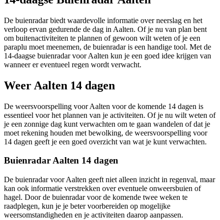
De buienradar biedt waardevolle informatie over neerslag en het
verloop ervan gedurende de dag in Aalten. Of je nu van plan bent
om buitenactiviteiten te plannen of gewoon wilt weten of je een
paraplu moet meenemen, de buienradar is een handige tool. Met de
14-daagse buienradar voor Aalten kun je een goed idee krijgen van
wanneer er eventueel regen wordt verwacht.
Weer Aalten 14 dagen
De weersvoorspelling voor Aalten voor de komende 14 dagen is
essentieel voor het plannen van je activiteiten. Of je nu wilt weten of
je een zonnige dag kunt verwachten om te gaan wandelen of dat je
moet rekening houden met bewolking, de weersvoorspelling voor
14 dagen geeft je een goed overzicht van wat je kunt verwachten.
Buienradar Aalten 14 dagen
De buienradar voor Aalten geeft niet alleen inzicht in regenval, maar
kan ook informatie verstrekken over eventuele onweersbuien of
hagel. Door de buienradar voor de komende twee weken te
raadplegen, kun je je beter voorbereiden op mogelijke
weersomstandigheden en je activiteiten daarop aanpassen.