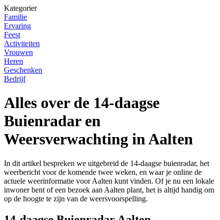
Kategorier
Familie
Ervaring
Feest
Activiteiten
Vrouwen
Heren
Geschenken
Bedrijf
Alles over de 14-daagse
Buienradar en
Weersverwachting in Aalten
In dit artikel bespreken we uitgebreid de 14-daagse buienradar, het
weerbericht voor de komende twee weken, en waar je online de
actuele weerinformatie voor Aalten kunt vinden. Of je nu een lokale
inwoner bent of een bezoek aan Aalten plant, het is altijd handig om
op de hoogte te zijn van de weersvoorspelling.
14-daagse Buienradar Aalten