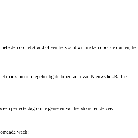
nnebaden op het strand of een fietstocht wilt maken door de duinen, het
het raadzaam om regelmatig de buienradar van Nieuwvliet-Bad te
een perfecte dag om te genieten van het strand en de zee.
nkomende week: