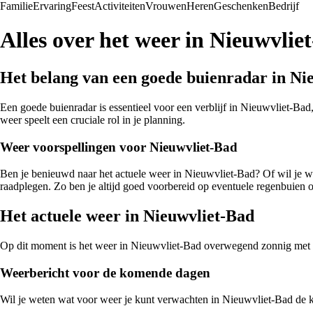
Familie
Ervaring
Feest
Activiteiten
Vrouwen
Heren
Geschenken
Bedrijf
Alles over het weer in Nieuwvlie
Het belang van een goede buienradar in Ni
Een goede buienradar is essentieel voor een verblijf in Nieuwvliet-Bad
weer speelt een cruciale rol in je planning.
Weer voorspellingen voor Nieuwvliet-Bad
Ben je benieuwd naar het actuele weer in Nieuwvliet-Bad? Of wil je 
raadplegen. Zo ben je altijd goed voorbereid op eventuele regenbuien o
Het actuele weer in Nieuwvliet-Bad
Op dit moment is het weer in Nieuwvliet-Bad overwegend zonnig met ee
Weerbericht voor de komende dagen
Wil je weten wat voor weer je kunt verwachten in Nieuwvliet-Bad de 