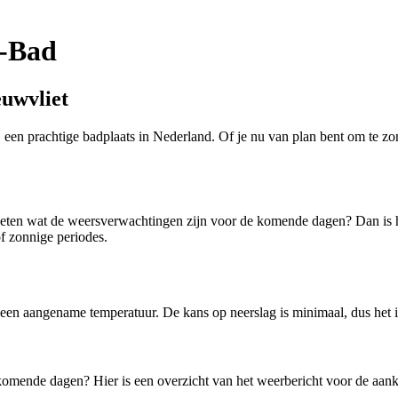
t-Bad
euwvliet
, een prachtige badplaats in Nederland. Of je nu van plan bent om te zo
weten wat de weersverwachtingen zijn voor de komende dagen? Dan is 
f zonnige periodes.
n aangename temperatuur. De kans op neerslag is minimaal, dus het is 
komende dagen? Hier is een overzicht van het weerbericht voor de aa