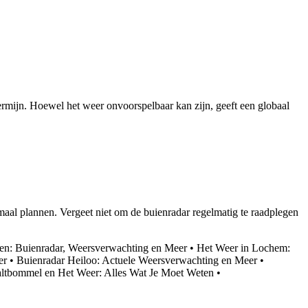
rmijn. Hoewel het weer onvoorspelbaar kan zijn, geeft een globaal
imaal plannen. Vergeet niet om de buienradar regelmatig te raadplegen
en: Buienradar, Weersverwachting en Meer
•
Het Weer in Lochem:
er
•
Buienradar Heiloo: Actuele Weersverwachting en Meer
•
altbommel en Het Weer: Alles Wat Je Moet Weten
•