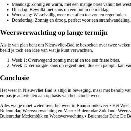
Maandag: Zonnig en warm, met een matige bries vanuit het west
Dinsdag: Bewolkt met kans op een bui in de middag.
Woensdag: Wisselvallig weer met af en toe zon en regenbuien.
Donderdag: Zonnig en droog, perfect voor een strandwandeling.
Weersverwachting op lange termijn
Als je van plan bent om Nieuwvliet-Bad te bezoeken over twee weken, i
beeld je toch een idee van wat je kunt verwachten.
Week 1: Overwegend zonnig met af en toe een frisse bries.
Week 2: Verhoogde kans op regenbuien, dus een paraplu kan va
Conclusie
Het weer in Nieuwvliet-Bad is altijd in beweging, maar met behulp van 
en pas je activiteiten aan op basis van het actuele weer.
Alles wat je moet weten over het weer in Raamsdonksveer
•
Het Weer 
Buienradar, Weersverwachting en Meer
•
Buienradar Zuidland: Weers
Buienradar Medemblik en Weersverwachting
•
Buienradar Echt: De B