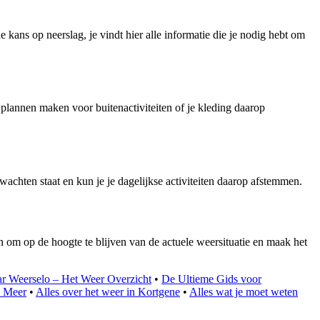
kans op neerslag, je vindt hier alle informatie die je nodig hebt om
plannen maken voor buitenactiviteiten of je kleding daarop
achten staat en kun je je dagelijkse activiteiten daarop afstemmen.
n om op de hoogte te blijven van de actuele weersituatie en maak het
r Weerselo – Het Weer Overzicht
•
De Ultieme Gids voor
n Meer
•
Alles over het weer in Kortgene
•
Alles wat je moet weten