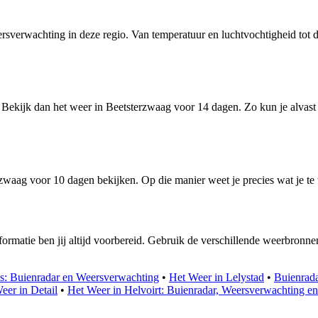
sverwachting in deze regio. Van temperatuur en luchtvochtigheid tot de 
Bekijk dan het weer in Beetsterzwaag voor 14 dagen. Zo kun je alvast 
waag voor 10 dagen bekijken. Op die manier weet je precies wat je te w
ormatie ben jij altijd voorbereid. Gebruik de verschillende weerbronne
s: Buienradar en Weersverwachting
•
Het Weer in Lelystad
•
Buienrada
eer in Detail
•
Het Weer in Helvoirt: Buienradar, Weersverwachting e