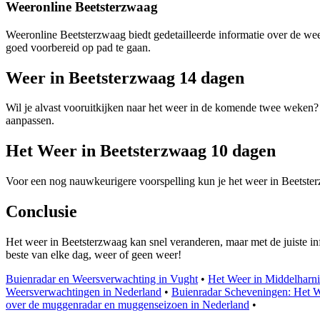
Weeronline Beetsterzwaag
Weeronline Beetsterzwaag biedt gedetailleerde informatie over de weer
goed voorbereid op pad te gaan.
Weer in Beetsterzwaag 14 dagen
Wil je alvast vooruitkijken naar het weer in de komende twee weken? 
aanpassen.
Het Weer in Beetsterzwaag 10 dagen
Voor een nog nauwkeurigere voorspelling kun je het weer in Beetsterz
Conclusie
Het weer in Beetsterzwaag kan snel veranderen, maar met de juiste inf
beste van elke dag, weer of geen weer!
Buienradar en Weersverwachting in Vught
•
Het Weer in Middelharni
Weersverwachtingen in Nederland
•
Buienradar Scheveningen: Het W
over de muggenradar en muggenseizoen in Nederland
•