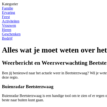
Kategorier
Familie
Ervaring
Feest
Activiteiten
Vrouwen
Heren
Geschenken
Bedrijf
Alles wat je moet weten over he
Weerbericht en Weersverwachting Beetst
Ben jij benieuwd naar het actuele weer in Beetsterzwaag? Wil je weten
deze regio.
Buienradar Beetsterzwaag
Buienradar Beetsterzwaag is een handige tool om te zien of er regen o
beste naar buiten kunt gaan.