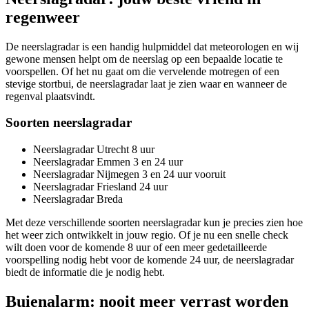
regenweer
De neerslagradar is een handig hulpmiddel dat meteorologen en wij
gewone mensen helpt om de neerslag op een bepaalde locatie te
voorspellen. Of het nu gaat om die vervelende motregen of een
stevige stortbui, de neerslagradar laat je zien waar en wanneer de
regenval plaatsvindt.
Soorten neerslagradar
Neerslagradar Utrecht 8 uur
Neerslagradar Emmen 3 en 24 uur
Neerslagradar Nijmegen 3 en 24 uur vooruit
Neerslagradar Friesland 24 uur
Neerslagradar Breda
Met deze verschillende soorten neerslagradar kun je precies zien hoe
het weer zich ontwikkelt in jouw regio. Of je nu een snelle check
wilt doen voor de komende 8 uur of een meer gedetailleerde
voorspelling nodig hebt voor de komende 24 uur, de neerslagradar
biedt de informatie die je nodig hebt.
Buienalarm: nooit meer verrast worden