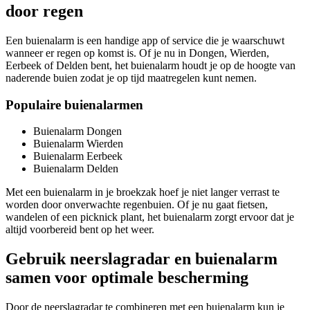
door regen
Een buienalarm is een handige app of service die je waarschuwt
wanneer er regen op komst is. Of je nu in Dongen, Wierden,
Eerbeek of Delden bent, het buienalarm houdt je op de hoogte van
naderende buien zodat je op tijd maatregelen kunt nemen.
Populaire buienalarmen
Buienalarm Dongen
Buienalarm Wierden
Buienalarm Eerbeek
Buienalarm Delden
Met een buienalarm in je broekzak hoef je niet langer verrast te
worden door onverwachte regenbuien. Of je nu gaat fietsen,
wandelen of een picknick plant, het buienalarm zorgt ervoor dat je
altijd voorbereid bent op het weer.
Gebruik neerslagradar en buienalarm
samen voor optimale bescherming
Door de neerslagradar te combineren met een buienalarm kun je