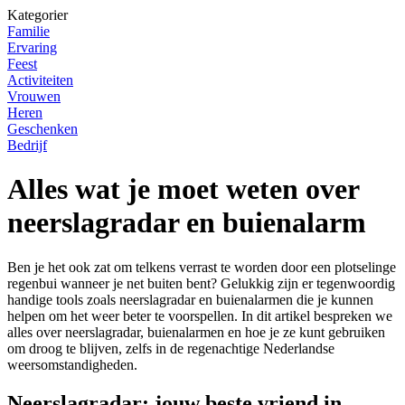
Kategorier
Familie
Ervaring
Feest
Activiteiten
Vrouwen
Heren
Geschenken
Bedrijf
Alles wat je moet weten over
neerslagradar en buienalarm
Ben je het ook zat om telkens verrast te worden door een plotselinge
regenbui wanneer je net buiten bent? Gelukkig zijn er tegenwoordig
handige tools zoals neerslagradar en buienalarmen die je kunnen
helpen om het weer beter te voorspellen. In dit artikel bespreken we
alles over neerslagradar, buienalarmen en hoe je ze kunt gebruiken
om droog te blijven, zelfs in de regenachtige Nederlandse
weersomstandigheden.
Neerslagradar: jouw beste vriend in