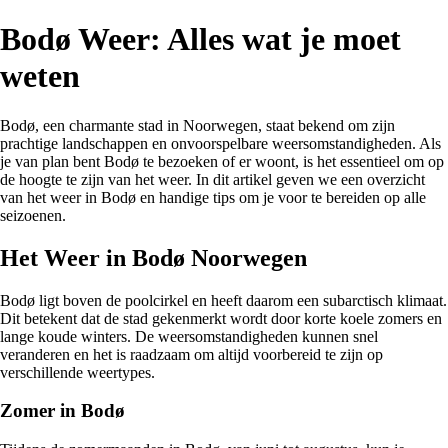
Bodø Weer: Alles wat je moet
weten
Bodø, een charmante stad in Noorwegen, staat bekend om zijn
prachtige landschappen en onvoorspelbare weersomstandigheden. Als
je van plan bent Bodø te bezoeken of er woont, is het essentieel om op
de hoogte te zijn van het weer. In dit artikel geven we een overzicht
van het weer in Bodø en handige tips om je voor te bereiden op alle
seizoenen.
Het Weer in Bodø Noorwegen
Bodø ligt boven de poolcirkel en heeft daarom een subarctisch klimaat.
Dit betekent dat de stad gekenmerkt wordt door korte koele zomers en
lange koude winters. De weersomstandigheden kunnen snel
veranderen en het is raadzaam om altijd voorbereid te zijn op
verschillende weertypes.
Zomer in Bodø