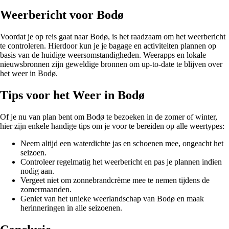
Weerbericht voor Bodø
Voordat je op reis gaat naar Bodø, is het raadzaam om het weerbericht
te controleren. Hierdoor kun je je bagage en activiteiten plannen op
basis van de huidige weersomstandigheden. Weerapps en lokale
nieuwsbronnen zijn geweldige bronnen om up-to-date te blijven over
het weer in Bodø.
Tips voor het Weer in Bodø
Of je nu van plan bent om Bodø te bezoeken in de zomer of winter,
hier zijn enkele handige tips om je voor te bereiden op alle weertypes:
Neem altijd een waterdichte jas en schoenen mee, ongeacht het
seizoen.
Controleer regelmatig het weerbericht en pas je plannen indien
nodig aan.
Vergeet niet om zonnebrandcrème mee te nemen tijdens de
zomermaanden.
Geniet van het unieke weerlandschap van Bodø en maak
herinneringen in alle seizoenen.