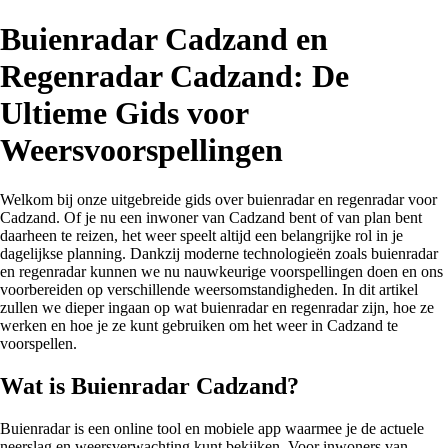
Buienradar Cadzand en
Regenradar Cadzand: De
Ultieme Gids voor
Weersvoorspellingen
Welkom bij onze uitgebreide gids over buienradar en regenradar voor
Cadzand. Of je nu een inwoner van Cadzand bent of van plan bent
daarheen te reizen, het weer speelt altijd een belangrijke rol in je
dagelijkse planning. Dankzij moderne technologieën zoals buienradar
en regenradar kunnen we nu nauwkeurige voorspellingen doen en ons
voorbereiden op verschillende weersomstandigheden. In dit artikel
zullen we dieper ingaan op wat buienradar en regenradar zijn, hoe ze
werken en hoe je ze kunt gebruiken om het weer in Cadzand te
voorspellen.
Wat is Buienradar Cadzand?
Buienradar is een online tool en mobiele app waarmee je de actuele
neerslag en weersverwachting kunt bekijken. Voor inwoners van