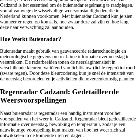
Cadzand is het essentieel om de buienradar regelmatig te raadplegen,
vooral vanwege de wisselvallige weersomstandigheden die in
Nederland kunnen voorkomen. Met buienradar Cadzand kun je zien
wanneer er regen op komst is, hoe zwaar deze zal zijn en hoe lang
deze naar verwachting zal aanhouden.
Hoe Werkt Buienradar?
Buienradar maakt gebruik van geavanceerde radartechnologie en
meteorologische gegevens om real-time informatie over neerslag te
verstrekken. De radarbeelden tonen de neerslagintensiteit in
verschillende kleuren, variërend van lichtblauw (lichte regen) tot rood
(zware regen). Door deze kleurcodering kun je snel de intensiteit van
de neerslag beoordelen en je activiteiten dienovereenkomstig plannen.
Regenradar Cadzand: Gedetailleerde
Weersvoorspellingen
Naast buienradar is regenradar een handig instrument voor het
voorspellen van het weer in Cadzand. Regenradar biedt gedetailleerde
informatie over neerslag, bewolking en temperatuur, zodat je een
nauwkeurige voorspelling kunt maken van hoe het weer zich zal
ontwikkelen in de komende uren en dagen.