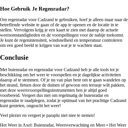
Hoe Gebruik Je Regenradar?
Om regenradar voor Cadzand te gebruiken, hoef je alleen maar naar de
betreffende website te gaan of de app te openen en de locatie in te
stellen. Vervolgens krijg je een kaart te zien met daarop de actuele
weersomstandigheden en de voorspellingen voor de nabije toekomst.
Je kunt de regenintensiteit, windsnelheid en temperatuur controleren
om een goed beeld te krijgen van wat je te wachten staat.
Conclusie
Met buienradar en regenradar voor Cadzand heb je alle tools tot je
beschikking om het weer te voorspellen en je dagelijkse activiteiten
daarop af te stemmen. Of je nu van plan bent om te gaan wandelen op
het strand, fietsen door de duinen of gewoon een terrasje wilt pakken,
met deze weersvoorspellingsinstrumenten ben je altijd goed
voorbereid. Vergeet dus niet om regelmatig de buienradar en
regenradar te raadplegen, zodat je optimaal van het prachtige Cadzand
kunt genieten, ongeacht het weer!
Veel plezier en vergeet je paraplu niet mee te nemen!
Het Weer in Axel: Buienradar, Weersverwachting en Meer
•
Het Weer