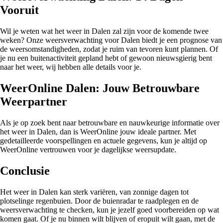
Vooruit
Wil je weten wat het weer in Dalen zal zijn voor de komende twee
weken? Onze weersverwachting voor Dalen biedt je een prognose van
de weersomstandigheden, zodat je ruim van tevoren kunt plannen. Of
je nu een buitenactiviteit gepland hebt of gewoon nieuwsgierig bent
naar het weer, wij hebben alle details voor je.
WeerOnline Dalen: Jouw Betrouwbare
Weerpartner
Als je op zoek bent naar betrouwbare en nauwkeurige informatie over
het weer in Dalen, dan is WeerOnline jouw ideale partner. Met
gedetailleerde voorspellingen en actuele gegevens, kun je altijd op
WeerOnline vertrouwen voor je dagelijkse weersupdate.
Conclusie
Het weer in Dalen kan sterk variëren, van zonnige dagen tot
plotselinge regenbuien. Door de buienradar te raadplegen en de
weersverwachting te checken, kun je jezelf goed voorbereiden op wat
komen gaat. Of je nu binnen wilt blijven of eropuit wilt gaan, met de