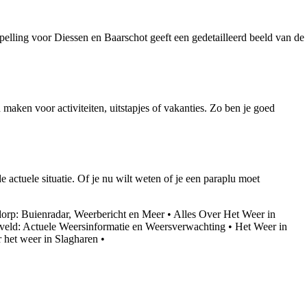
elling voor Diessen en Baarschot geeft een gedetailleerd beeld van de
ken voor activiteiten, uitstapjes of vakanties. Zo ben je goed
actuele situatie. Of je nu wilt weten of je een paraplu moet
orp: Buienradar, Weerbericht en Meer
•
Alles Over Het Weer in
veld: Actuele Weersinformatie en Weersverwachting
•
Het Weer in
 het weer in Slagharen
•