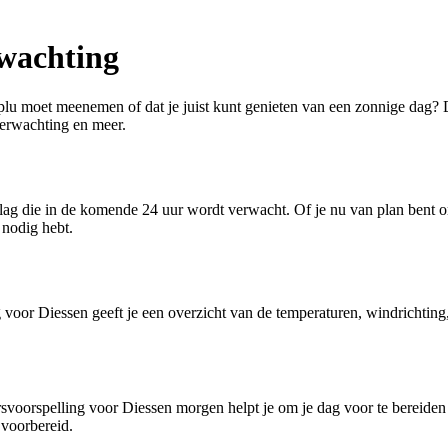
wachting
u moet meenemen of dat je juist kunt genieten van een zonnige dag? Dan b
verwachting en meer.
ag die in de komende 24 uur wordt verwacht. Of je nu van plan bent om
 nodig hebt.
oor Diessen geeft je een overzicht van de temperaturen, windrichting
voorspelling voor Diessen morgen helpt je om je dag voor te bereiden en
 voorbereid.