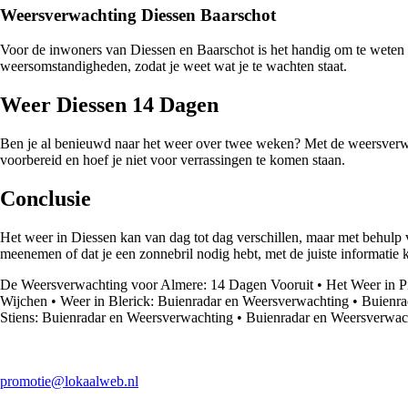
Weersverwachting Diessen Baarschot
Voor de inwoners van Diessen en Baarschot is het handig om te weten 
weersomstandigheden, zodat je weet wat je te wachten staat.
Weer Diessen 14 Dagen
Ben je al benieuwd naar het weer over twee weken? Met de weersverwac
voorbereid en hoef je niet voor verrassingen te komen staan.
Conclusie
Het weer in Diessen kan van dag tot dag verschillen, maar met behulp v
meenemen of dat je een zonnebril nodig hebt, met de juiste informatie 
De Weersverwachting voor Almere: 14 Dagen Vooruit
•
Het Weer in P
Wijchen
•
Weer in Blerick: Buienradar en Weersverwachting
•
Buienra
Stiens: Buienradar en Weersverwachting
•
Buienradar en Weersverwac
promotie@lokaalweb.nl