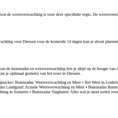
wat de weersverwachting is voor deze specifieke regio. De weersvoorsp
hting voor Diessen voor de komende 14 dagen kun je alvast plannen ma
an de buienradar en weersverwachting ben je altijd op de hoogte van de 
kun je optimaal genieten van het weer in Diessen.
ijnacker: Buienradar, Weersverwachting en Meer
•
Het Weer in Leiderd
dar Landgraaf: Actuele Weersverwachting en Meer
•
Buienradar Barne
hting in Someren
•
Buienradar Slagharen: Alles wat je moet weten over