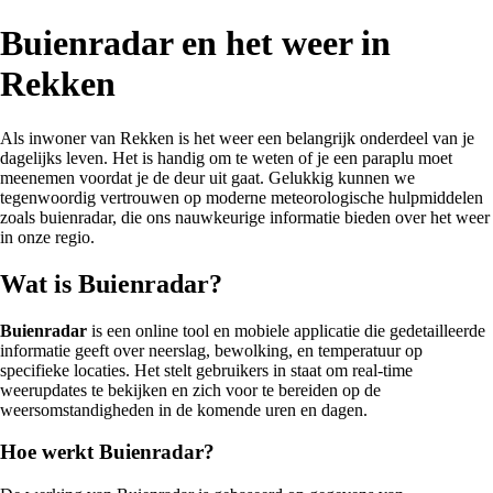
Buienradar en het weer in
Rekken
Als inwoner van Rekken is het weer een belangrijk onderdeel van je
dagelijks leven. Het is handig om te weten of je een paraplu moet
meenemen voordat je de deur uit gaat. Gelukkig kunnen we
tegenwoordig vertrouwen op moderne meteorologische hulpmiddelen
zoals buienradar, die ons nauwkeurige informatie bieden over het weer
in onze regio.
Wat is Buienradar?
Buienradar
is een online tool en mobiele applicatie die gedetailleerde
informatie geeft over neerslag, bewolking, en temperatuur op
specifieke locaties. Het stelt gebruikers in staat om real-time
weerupdates te bekijken en zich voor te bereiden op de
weersomstandigheden in de komende uren en dagen.
Hoe werkt Buienradar?