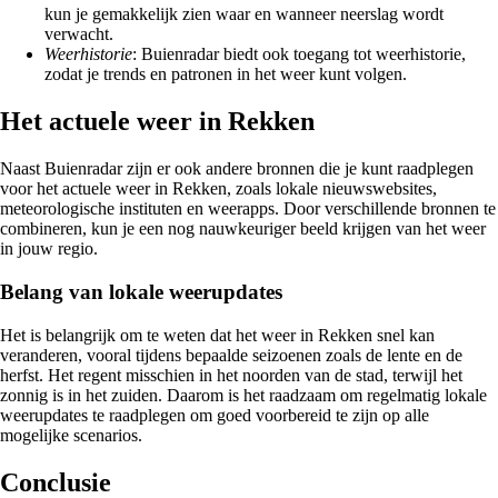
kun je gemakkelijk zien waar en wanneer neerslag wordt
verwacht.
Weerhistorie
: Buienradar biedt ook toegang tot weerhistorie,
zodat je trends en patronen in het weer kunt volgen.
Het actuele weer in Rekken
Naast Buienradar zijn er ook andere bronnen die je kunt raadplegen
voor het actuele weer in Rekken, zoals lokale nieuwswebsites,
meteorologische instituten en weerapps. Door verschillende bronnen te
combineren, kun je een nog nauwkeuriger beeld krijgen van het weer
in jouw regio.
Belang van lokale weerupdates
Het is belangrijk om te weten dat het weer in Rekken snel kan
veranderen, vooral tijdens bepaalde seizoenen zoals de lente en de
herfst. Het regent misschien in het noorden van de stad, terwijl het
zonnig is in het zuiden. Daarom is het raadzaam om regelmatig lokale
weerupdates te raadplegen om goed voorbereid te zijn op alle
mogelijke scenarios.
Conclusie