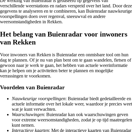
De werking van Buienradar is gebaseerd op gegevens van
verschillende weerstations en radars verspreid over het land. Door deze
gegevens te analyseren en te combineren, kan Buienradar nauwkeurige
voorspellingen doen over regenval, sneeuwval en andere
weersomstandigheden in Rekken.
Het belang van Buienradar voor inwoners
van Rekken
Voor inwoners van Rekken is Buienradar een onmisbare tool om hun
dag te plannen. Of je nu van plan bent om te gaan wandelen, fietsen of
gewoon naar je werk te gaan, het hebben van actuele weerinformatie
kan je helpen om je activiteiten beter te plannen en mogelijke
verrassingen te voorkomen.
Voordelen van Buienradar
Nauwkeurige voorspellingen
: Buienradar biedt gedetailleerde en
actuele informatie over het lokale weer, waardoor je precies weet
wat je kunt verwachten.
Waarschuwingen
: Buienradar kan ook waarschuwingen geven
voor extreme weersomstandigheden, zodat je op tijd maatregelen
kunt nemen.
Interactieve kaarten
: Met de interactieve kaarten van Buienradar