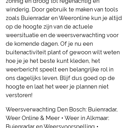
zonnig en droog tot regenachtig en
winderig. Door gebruik te maken van tools
zoals Buienradar en Weeronline kun je altijd
op de hoogte zijn van de actuele
weersituatie en de weersverwachting voor
de komende dagen. Of je nu een
buitenactiviteit plant of gewoon wilt weten
hoe je je het beste kunt kleden, het
weerbericht speelt een belangrijke rol in
ons dagelijks leven. Blijf dus goed op de
hoogte en laat het weer je plannen niet
verstoren!
Weersverwachting Den Bosch: Buienradar,
Weer Online & Meer
•
Weer in Alkmaar:
Buienradar en Weersvoorspelling
•