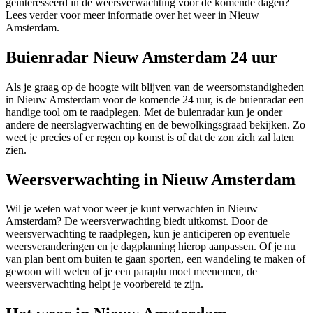
geïnteresseerd in de weersverwachting voor de komende dagen?
Lees verder voor meer informatie over het weer in Nieuw
Amsterdam.
Buienradar Nieuw Amsterdam 24 uur
Als je graag op de hoogte wilt blijven van de weersomstandigheden
in Nieuw Amsterdam voor de komende 24 uur, is de buienradar een
handige tool om te raadplegen. Met de buienradar kun je onder
andere de neerslagverwachting en de bewolkingsgraad bekijken. Zo
weet je precies of er regen op komst is of dat de zon zich zal laten
zien.
Weersverwachting in Nieuw Amsterdam
Wil je weten wat voor weer je kunt verwachten in Nieuw
Amsterdam? De weersverwachting biedt uitkomst. Door de
weersverwachting te raadplegen, kun je anticiperen op eventuele
weersveranderingen en je dagplanning hierop aanpassen. Of je nu
van plan bent om buiten te gaan sporten, een wandeling te maken of
gewoon wilt weten of je een paraplu moet meenemen, de
weersverwachting helpt je voorbereid te zijn.