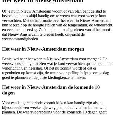
Het weer in Nieuw Amsterdam
Of je nu in Nieuw Amsterdam woont of van plan bent de stad te
bezoeken, het is altijd handig om te weten wat voor weer je kunt
verwachten. Met de informatie over het weer in Nieuw Amsterdam
kun je jezelf op de hoogte stellen van de temperatuur, de windkracht
en eventuele neerslag. Zo kun je optimaal genieten van al het moois
dat Nieuw Amsterdam te bieden heeft, ongeacht de
weersomstandigheden.
Het weer in Nieuw-Amsterdam morgen
Benieuwd naar het weer in Nieuw-Amsterdam voor morgen? De
weersvoorspelling laat zien wat je kunt verwachten qua temperatuur,
windrichting en neerslag. Of het nu zonnig wordt of dat er
regenbuien op komst zijn, de weersvoorspelling helpt je om je dag
goed te plannen en de juiste kledingkeuze te maken.
Het weer in Nieuw-Amsterdam de komende 10
dagen
Voor een langere periode vooruit kijken kan handig zijn als je
bijvoorbeeld een weekendje weg plant of activiteiten buiten wilt
plannen. De weersvoorspelling voor de komende 10 dagen geeft