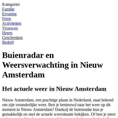
Kategorier
Familie
Ervaring
Feest
Activiteiten
Vrouwen
Heren
Geschenken
Bedrijf
Buienradar en
Weersverwachting in Nieuw
Amsterdam
Het actuele weer in Nieuw Amsterdam
Nieuw Amsterdam, een prachtige plaats in Nederland, staat bekend
om zijn veranderlijke weer. Ben je benieuwd naar het weer op dit
moment in Nieuw Amsterdam? Dankzij de buienradar kun je
gemakkelijk en snel de actuele weersituatie bekijken. Of ben je meer