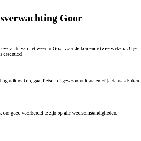
rsverwachting Goor
erd overzicht van het weer in Goor voor de komende twee weken. Of je
 essentieel.
ing wilt maken, gaat fietsen of gewoon wilt weten of je de was buiten
jk om goed voorbereid te zijn op alle weersomstandigheden.