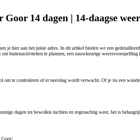
r Goor 14 dagen | 14-daagse wee
 je hier aan het juiste adres. In dit artikel bieden we een gedetaille
 om buitenactiviteiten te plannen, een nauwkeurige weersvoorspelling is
 om te controleren of er neerslag wordt verwacht. Of je nu een wandel
nnige dagen tot bewolkte luchten en regenachtig weer, het is belangri
r Goor: