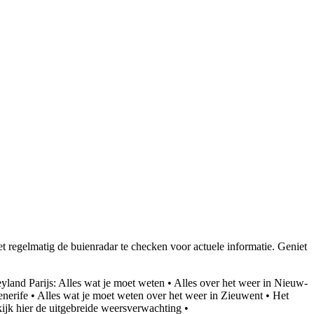
regelmatig de buienradar te checken voor actuele informatie. Geniet
yland Parijs: Alles wat je moet weten
•
Alles over het weer in Nieuw-
enerife
•
Alles wat je moet weten over het weer in Zieuwent
•
Het
ijk hier de uitgebreide weersverwachting
•