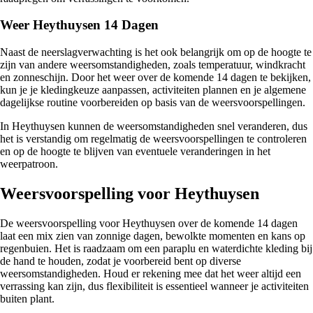
Weer Heythuysen 14 Dagen
Naast de neerslagverwachting is het ook belangrijk om op de hoogte te
zijn van andere weersomstandigheden, zoals temperatuur, windkracht
en zonneschijn. Door het weer over de komende 14 dagen te bekijken,
kun je je kledingkeuze aanpassen, activiteiten plannen en je algemene
dagelijkse routine voorbereiden op basis van de weersvoorspellingen.
In Heythuysen kunnen de weersomstandigheden snel veranderen, dus
het is verstandig om regelmatig de weersvoorspellingen te controleren
en op de hoogte te blijven van eventuele veranderingen in het
weerpatroon.
Weersvoorspelling voor Heythuysen
De weersvoorspelling voor Heythuysen over de komende 14 dagen
laat een mix zien van zonnige dagen, bewolkte momenten en kans op
regenbuien. Het is raadzaam om een paraplu en waterdichte kleding bij
de hand te houden, zodat je voorbereid bent op diverse
weersomstandigheden. Houd er rekening mee dat het weer altijd een
verrassing kan zijn, dus flexibiliteit is essentieel wanneer je activiteiten
buiten plant.