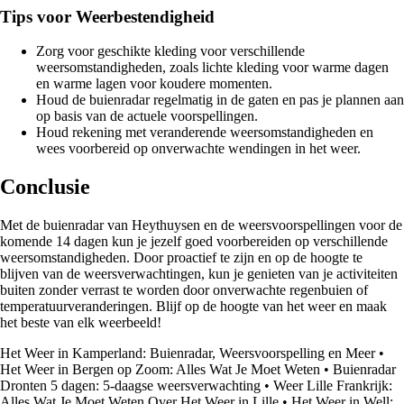
Tips voor Weerbestendigheid
Zorg voor geschikte kleding voor verschillende
weersomstandigheden, zoals lichte kleding voor warme dagen
en warme lagen voor koudere momenten.
Houd de buienradar regelmatig in de gaten en pas je plannen aan
op basis van de actuele voorspellingen.
Houd rekening met veranderende weersomstandigheden en
wees voorbereid op onverwachte wendingen in het weer.
Conclusie
Met de buienradar van Heythuysen en de weersvoorspellingen voor de
komende 14 dagen kun je jezelf goed voorbereiden op verschillende
weersomstandigheden. Door proactief te zijn en op de hoogte te
blijven van de weersverwachtingen, kun je genieten van je activiteiten
buiten zonder verrast te worden door onverwachte regenbuien of
temperatuurveranderingen. Blijf op de hoogte van het weer en maak
het beste van elk weerbeeld!
Het Weer in Kamperland: Buienradar, Weersvoorspelling en Meer
•
Het Weer in Bergen op Zoom: Alles Wat Je Moet Weten
•
Buienradar
Dronten 5 dagen: 5-daagse weersverwachting
•
Weer Lille Frankrijk:
Alles Wat Je Moet Weten Over Het Weer in Lille
•
Het Weer in Well: