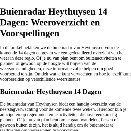
Buienradar Heythuysen 14
Dagen: Weeroverzicht en
Voorspellingen
In dit artikel bekijken we de buienradar van Heythuysen voor de
komende 14 dagen en geven we een gedetailleerd overzicht van het
weer in deze regio. Of je nu van plan bent om buitenactiviteiten te
plannen of gewoon op de hoogte wilt blijven van de
weersomstandigheden, deze informatie zal je helpen om goed
voorbereid te zijn. Ontdek wat je kunt verwachten en hoe je jezelf kunt
voorbereiden op verschillende weersituaties.
Buienradar Heythuysen 14 Dagen
De buienradar van Heythuysen biedt een handig overzicht van de
neerslagverwachting voor de komende twee weken. Hierdoor kun je
anticiperen op regenbuien en je activiteiten dienovereenkomstig
plannen. Of je nu van plan bent om te gaan wandelen, fietsen of
gewoon buiten te zijn, het is altijd handig om de buienradar te
raadplegen om verrassingen te voorkomen.