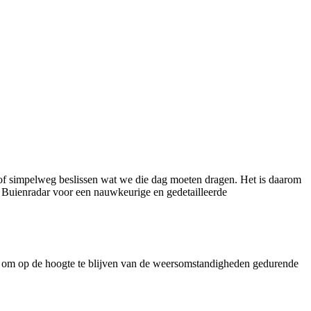
t of simpelweg beslissen wat we die dag moeten dragen. Het is daarom
n Buienradar voor een nauwkeurige en gedetailleerde
aat om op de hoogte te blijven van de weersomstandigheden gedurende