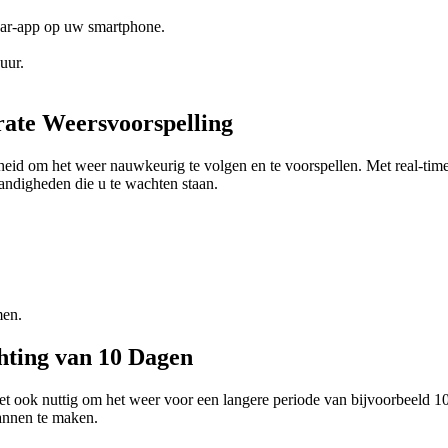
dar-app op uw smartphone.
uur.
rate Weersvoorspelling
heid om het weer nauwkeurig te volgen en te voorspellen. Met real-tim
andigheden die u te wachten staan.
men.
hting van 10 Dagen
het ook nuttig om het weer voor een langere periode van bijvoorbeeld 10
lannen te maken.