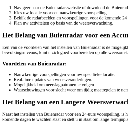
Navigeer naar de Buienradar-website of download de Buienra
Kies uw locatie voor een nauwkeurige voorspelling.
Bekijk de radarbeelden en voorspellingen voor de komende 24 
Plan uw activiteiten op basis van de weersverwachting.
Het Belang van Buienradar voor een Accu
Een van de voordelen van het instellen van Buienradar is de mogelijk
bewolkingsniveaus, kunt u zich goed voorbereiden op alle weersomst
Voordelen van Buienradar:
Nauwkeurige voorspellingen voor uw specifieke locatie.
Real-time updates van weersveranderingen.
Mogelijkheid om neerslagpatronen te volgen.
Waarschuwingen voor slecht weer om tijdig maatregelen te ne
Het Belang van een Langere Weersverwac
Naast het instellen van Buienradar voor een 24-uurs voorspelling, is 
komende dagen te wachten staat en stelt u in staat om lange-termijnp