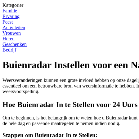
Kategorier
Familie
Ervaring
Feest
Activiteiten
Vrouwen
Heren
Geschenken
Bedrijf
Buienradar Instellen voor een
Weersveranderingen kunnen een grote invloed hebben op onze dagelijks
essentieel om een betrouwbare bron van weersinformatie te hebben. In
weersvoorspelling.
Hoe Buienradar In te Stellen voor 24 Uur
Om te beginnen, is het belangrijk om te weten hoe u Buienradar kunt 
de hele dag en passende maatregelen te nemen indien nodig.
Stappen om Buienradar In te Stellen: