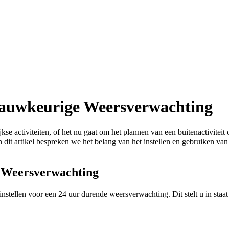
 Nauwkeurige Weersverwachting
e activiteiten, of het nu gaat om het plannen van een buitenactivitei
 dit artikel bespreken we het belang van het instellen en gebruiken va
s Weersverwachting
instellen voor een 24 uur durende weersverwachting. Dit stelt u in st