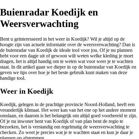
Buienradar Koedijk en
Weersverwachting
Bent u geïnteresseerd in het weer in Koedijk? Wil je altijd op de
hoogte zijn van actuele informatie over de weersverwachting? Dan is
de buienradar van Koedijk de ideale tool voor jou. Of je nu plannen
hebt voor een dagje uit of gewoon wilt weten welke kleding je moet
dragen, het is altijd handig om te weten wat voor weer je te wachten
staat. In dit artikel gaan we dieper in op de buienradar van Koedijk en
geven we tips over hoe je het beste gebruik kunt maken van deze
handige tool.
Weer in Koedijk
Koedijk, gelegen in de prachtige provincie Noord-Holland, heeft een
veranderlijk klimaat. Het weer kan van het ene op het andere moment
omslaan, en daarom is het belangrijk om altijd goed voorbereid te zijn.
Of je nu inwoner bent van Koedijk of van plan bent de regio te
bezoeken, het is verstandig om regelmatig de weersverwachting te
checken. Zo weet je precies wat je te wachten staat en kun je daar je
plannen op afstemmen.