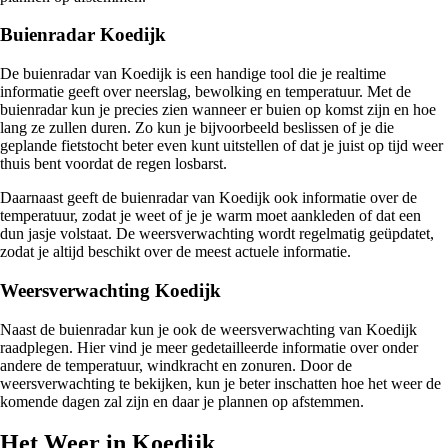
Buienradar Koedijk
De buienradar van Koedijk is een handige tool die je realtime
informatie geeft over neerslag, bewolking en temperatuur. Met de
buienradar kun je precies zien wanneer er buien op komst zijn en hoe
lang ze zullen duren. Zo kun je bijvoorbeeld beslissen of je die
geplande fietstocht beter even kunt uitstellen of dat je juist op tijd weer
thuis bent voordat de regen losbarst.
Daarnaast geeft de buienradar van Koedijk ook informatie over de
temperatuur, zodat je weet of je je warm moet aankleden of dat een
dun jasje volstaat. De weersverwachting wordt regelmatig geüpdatet,
zodat je altijd beschikt over de meest actuele informatie.
Weersverwachting Koedijk
Naast de buienradar kun je ook de weersverwachting van Koedijk
raadplegen. Hier vind je meer gedetailleerde informatie over onder
andere de temperatuur, windkracht en zonuren. Door de
weersverwachting te bekijken, kun je beter inschatten hoe het weer de
komende dagen zal zijn en daar je plannen op afstemmen.
Het Weer in Koedijk