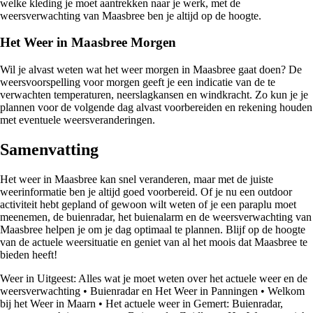
welke kleding je moet aantrekken naar je werk, met de
weersverwachting van Maasbree ben je altijd op de hoogte.
Het Weer in Maasbree Morgen
Wil je alvast weten wat het weer morgen in Maasbree gaat doen? De
weersvoorspelling voor morgen geeft je een indicatie van de te
verwachten temperaturen, neerslagkansen en windkracht. Zo kun je je
plannen voor de volgende dag alvast voorbereiden en rekening houden
met eventuele weersveranderingen.
Samenvatting
Het weer in Maasbree kan snel veranderen, maar met de juiste
weerinformatie ben je altijd goed voorbereid. Of je nu een outdoor
activiteit hebt gepland of gewoon wilt weten of je een paraplu moet
meenemen, de buienradar, het buienalarm en de weersverwachting van
Maasbree helpen je om je dag optimaal te plannen. Blijf op de hoogte
van de actuele weersituatie en geniet van al het moois dat Maasbree te
bieden heeft!
Weer in Uitgeest: Alles wat je moet weten over het actuele weer en de
weersverwachting
•
Buienradar en Het Weer in Panningen
•
Welkom
bij het Weer in Maarn
•
Het actuele weer in Gemert: Buienradar,