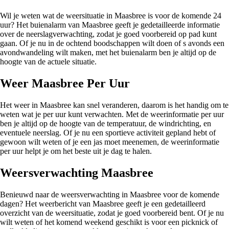
Wil je weten wat de weersituatie in Maasbree is voor de komende 24
uur? Het buienalarm van Maasbree geeft je gedetailleerde informatie
over de neerslagverwachting, zodat je goed voorbereid op pad kunt
gaan. Of je nu in de ochtend boodschappen wilt doen of s avonds een
avondwandeling wilt maken, met het buienalarm ben je altijd op de
hoogte van de actuele situatie.
Weer Maasbree Per Uur
Het weer in Maasbree kan snel veranderen, daarom is het handig om te
weten wat je per uur kunt verwachten. Met de weerinformatie per uur
ben je altijd op de hoogte van de temperatuur, de windrichting, en
eventuele neerslag. Of je nu een sportieve activiteit gepland hebt of
gewoon wilt weten of je een jas moet meenemen, de weerinformatie
per uur helpt je om het beste uit je dag te halen.
Weersverwachting Maasbree
Benieuwd naar de weersverwachting in Maasbree voor de komende
dagen? Het weerbericht van Maasbree geeft je een gedetailleerd
overzicht van de weersituatie, zodat je goed voorbereid bent. Of je nu
wilt weten of het komend weekend geschikt is voor een picknick of