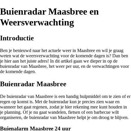
Buienradar Maasbree en
Weersverwachting
Introductie
Ben je benieuwd naar het actuele weer in Maasbree en wil je graag
weten wat de weersverwachting voor de komende dagen is? Dan ben
je hier aan het juiste adres! In dit artikel gaan we dieper in op de
buienradar van Maasbree, het weer per uur, en de verwachtingen voor
de komende dagen.
Buienradar Maasbree
De buienradar van Maasbree is een handig hulpmiddel om te zien of er
regen op komst is. Met de buienradar kun je precies zien waar en
wanneer het gaat regenen, zodat je hier rekening mee kunt houden in
je planning. Of je nu gaat wandelen, fietsen of een barbecue wilt
organiseren, de buienradar van Maasbree helpt je om droog te blijven.
Buienalarm Maasbree 24 uur