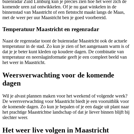
buienradar Zuid Limburg kun je precies zien hoe het weer zich de
komende uren zal ontwikkelen. Of je nu gaat winkelen in de
binnenstad van Maastricht of een fietstocht maakt langs de Maas,
met de weer per uur Maastricht ben je goed voorbereid.
Temperatuur Maastricht en regenradar
Naast de regenradar toont de buienradar Maastricht ook de actuele
temperatuur in de stad. Zo kun je zien of het aangenaam warm is of
dat je je beter kunt kleden op koudere dagen. De combinatie van
temperatuur en neerslaginformatie geeft je een compleet beeld van
het weer in Maastricht.
Weersverwachting voor de komende
dagen
Wil je alvast plannen maken voor het weekend of volgende week?
De weersverwachting voor Maastricht biedt je een vooruitblik voor
de komende dagen. Zo kun je bepalen of je een dagje uit plant naar
het prachtige Maastrichtse landschap of dat je liever binnen blijft bij
slechter weer.
Het weer live volgen in Maastricht