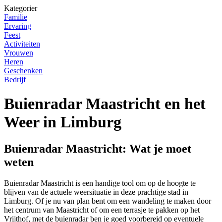
Kategorier
Familie
Ervaring
Feest
Activiteiten
Vrouwen
Heren
Geschenken
Bedrijf
Buienradar Maastricht en het
Weer in Limburg
Buienradar Maastricht: Wat je moet
weten
Buienradar Maastricht is een handige tool om op de hoogte te
blijven van de actuele weersituatie in deze prachtige stad in
Limburg. Of je nu van plan bent om een wandeling te maken door
het centrum van Maastricht of om een terrasje te pakken op het
Vrijthof, met de buienradar ben je goed voorbereid op eventuele