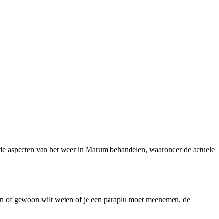
lende aspecten van het weer in Marum behandelen, waaronder de actuele
ten of gewoon wilt weten of je een paraplu moet meenemen, de