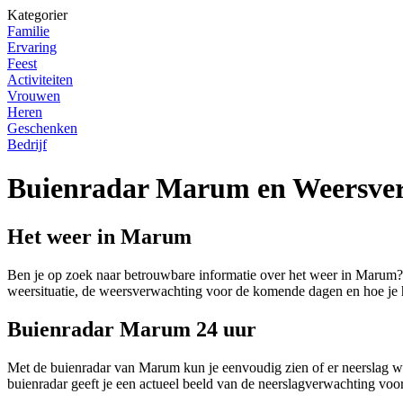
Kategorier
Familie
Ervaring
Feest
Activiteiten
Vrouwen
Heren
Geschenken
Bedrijf
Buienradar Marum en Weersve
Het weer in Marum
Ben je op zoek naar betrouwbare informatie over het weer in Marum? D
weersituatie, de weersverwachting voor de komende dagen en hoe je 
Buienradar Marum 24 uur
Met de buienradar van Marum kun je eenvoudig zien of er neerslag wo
buienradar geeft je een actueel beeld van de neerslagverwachting vo