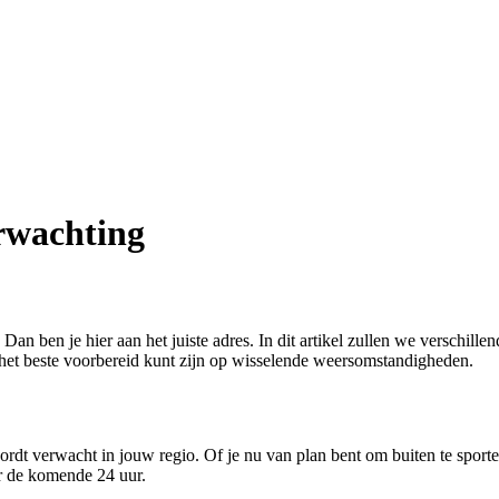
rwachting
an ben je hier aan het juiste adres. In dit artikel zullen we verschil
het beste voorbereid kunt zijn op wisselende weersomstandigheden.
rdt verwacht in jouw regio. Of je nu van plan bent om buiten te spor
or de komende 24 uur.