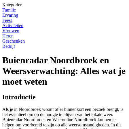
Kategorier
Familie
Ervaring
Feest
Activiteiten
Vrouwen
Heren
Geschenken
Bedrijf
Buienradar Noordbroek en
Weersverwachting: Alles wat je
moet weten
Introductie
Als je in Noordbroek woont of er binnenkort een bezoek brengt, is
het essentieel om op de hoogte te blijven van het lokale weer.
Buienradar Noordbroek en Weeronline Noordbroek kunnen je
helpen om voorbereid te zijn op alle weersomstandigheden. In dit