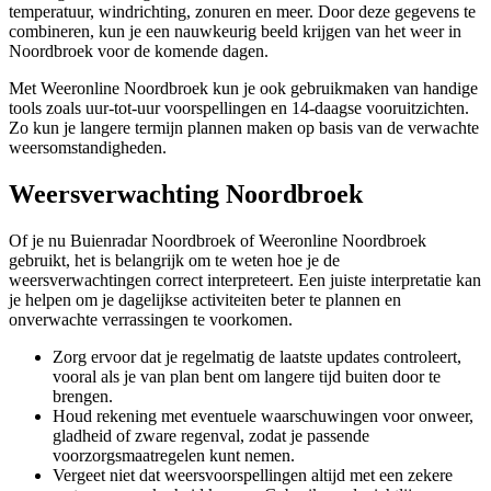
temperatuur, windrichting, zonuren en meer. Door deze gegevens te
combineren, kun je een nauwkeurig beeld krijgen van het weer in
Noordbroek voor de komende dagen.
Met Weeronline Noordbroek kun je ook gebruikmaken van handige
tools zoals uur-tot-uur voorspellingen en 14-daagse vooruitzichten.
Zo kun je langere termijn plannen maken op basis van de verwachte
weersomstandigheden.
Weersverwachting Noordbroek
Of je nu Buienradar Noordbroek of Weeronline Noordbroek
gebruikt, het is belangrijk om te weten hoe je de
weersverwachtingen correct interpreteert. Een juiste interpretatie kan
je helpen om je dagelijkse activiteiten beter te plannen en
onverwachte verrassingen te voorkomen.
Zorg ervoor dat je regelmatig de laatste updates controleert,
vooral als je van plan bent om langere tijd buiten door te
brengen.
Houd rekening met eventuele waarschuwingen voor onweer,
gladheid of zware regenval, zodat je passende
voorzorgsmaatregelen kunt nemen.
Vergeet niet dat weersvoorspellingen altijd met een zekere