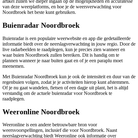
artikel zullen we dieper ingaan op de mogelijkheden en accuratesse
van deze weerplatforms, en hoe je de weersverwachting voor
Noordbroek het beste kunt gebruiken.
Buienradar Noordbroek
Buienradar is een populaire weerwebsite en app die gedetailleerde
informatie biedt over de neerslagverwachting in jouw regio. Door de
live radarbeelden te raadplegen, kun je precies zien wanneer en
waar buien Noordbroek zullen bereiken. Dit is handig om te
plannen wanneer je naar buiten gaat en of je een paraplu moet
meenemen.
Met Buienradar Noordbroek kun je ook de intensiteit en duur van de
regenbuien volgen, zodat je je activiteiten hierop kunt afstemmen.
Of je nu gaat wandelen, fietsen of een dagje uit plant, het is altijd
verstandig om de actuele buienradar voor Noordbroek te
raadplegen.
Weeronline Noordbroek
Weeronline is een andere betrouwbare bron voor
weersvoorspellingen, inclusief die voor Noordbroek. Naast
neerslagverwachting biedt Weeronline ook informatie over