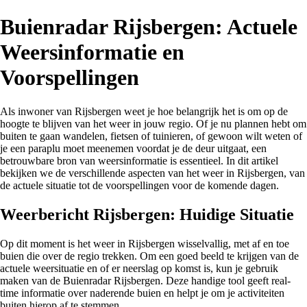
Buienradar Rijsbergen: Actuele
Weersinformatie en
Voorspellingen
Als inwoner van Rijsbergen weet je hoe belangrijk het is om op de
hoogte te blijven van het weer in jouw regio. Of je nu plannen hebt om
buiten te gaan wandelen, fietsen of tuinieren, of gewoon wilt weten of
je een paraplu moet meenemen voordat je de deur uitgaat, een
betrouwbare bron van weersinformatie is essentieel. In dit artikel
bekijken we de verschillende aspecten van het weer in Rijsbergen, van
de actuele situatie tot de voorspellingen voor de komende dagen.
Weerbericht Rijsbergen: Huidige Situatie
Op dit moment is het weer in Rijsbergen wisselvallig, met af en toe
buien die over de regio trekken. Om een goed beeld te krijgen van de
actuele weersituatie en of er neerslag op komst is, kun je gebruik
maken van de Buienradar Rijsbergen. Deze handige tool geeft real-
time informatie over naderende buien en helpt je om je activiteiten
buiten hierop af te stemmen.