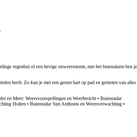
.
elinge regenbui of een hevige onweersstorm, met het buienalarm ben je
den heeft. Zo kun je met een gerust hart op pad en genieten van alles
der en Meer: Weersvoorspellingen en Weerbericht
•
Buienradar
chting Holten
•
Buienradar Sint Anthonis en Weersverwachting
•