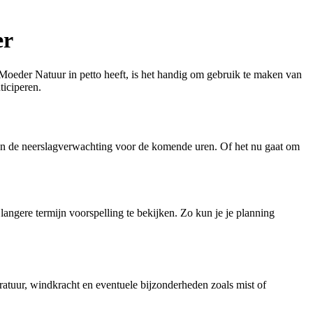
er
oeder Natuur in petto heeft, is het handig om gebruik te maken van
ticiperen.
d van de neerslagverwachting voor de komende uren. Of het nu gaat om
ngere termijn voorspelling te bekijken. Zo kun je je planning
atuur, windkracht en eventuele bijzonderheden zoals mist of