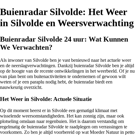
Buienradar Silvolde: Het Weer
in Silvolde en Weersverwachting
Buienradar Silvolde 24 uur: Wat Kunnen
We Verwachten?
Als inwoner van Silvolde ben je vast benieuwd naar het actuele weer
en de neerslagverwachtingen. Dankzij buienradar Silvolde ben je altijd
op de hoogte van de recente ontwikkelingen in het weerbeeld. Of je nu
van plan bent om buitenactiviteiten te ondernemen of gewoon wilt
weten of je een paraplu nodig hebt, de buienradar biedt een
nauwkeurig overzicht.
Het Weer in Silvolde: Actuele Situatie
Op dit moment heerst er in Silvolde een gematigd klimaat met
wisselende weersomstandigheden. Het kan zonnig zijn, maar ook
plotseling omslaan naar regenbuien. Het is daarom verstandig om
regelmatig de buienradar Silvolde te raadplegen om verrassingen te
voorkomen. Zo ben je altijd voorbereid op wat Moeder Natuur in petto