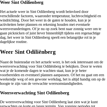
Weer Sint Odilienberg
Het actuele weer in Sint Odilienberg wordt beïnvloed door
verschillende factoren, waaronder temperatuur, luchtvochtigheid en
windrichting. Door het weer in de gaten te houden, kun je je
activiteiten beter plannen en rekening houden met eventuele
weersveranderingen. Of je nu op zoek bent naar zonnig weer om te
gaan picknicken of juist liever binnenblijft tijdens een regenachtige
dag, het weer in Sint Odilienberg speelt een belangrijke rol in je
dagelijkse routine.
Weer Sint Odiliënberg
Naast de buienradar en het actuele weer, is het ook interessant om de
weersverwachting voor Sint Odiliënberg te bekijken. Door te weten
wat je de komende dagen te wachten staat, kun je je beter
voorbereiden en eventueel plannen aanpassen. Of het nu gaat om een
weekendje weg of een gewone werkdag, het is altijd handig om op de
hoogte te zijn van de verwachte weersomstandigheden.
Weersverwachting Sint Odilienberg
De weersverwachting voor Sint Odilienberg laat zien wat je kunt
verwachten op korte en lange termijn. Van zonnige periodes tot