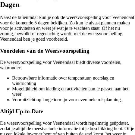
Dagen
Naast de buienradar kun je ook de weersvoorspelling voor Veenendaal
voor de komende 5 dagen bekijken. Zo kun je alvast plannen maken
voor je activiteiten en weet je wat je te wachten staat. Of het nu
zonnig, bewolkt of regenachtig wordt, met de weersvoorspelling
Veenendaal ben je goed voorbereid.
Voordelen van de Weersvoorspelling
De weersvoorspelling voor Veenendaal biedt diverse voordelen,
waaronder:
Betrouwbare informatie over temperatuur, neerslag en
windrichting
Mogelijkheid om kleding en activiteiten aan te passen aan het
weer
Vooruitzicht op lange termijn voor eventuele reisplanning
Altijd Up-to-Date
De weersvoorspelling voor Veenendaal wordt regelmatig geüpdatet,
zodat je altijd de meest actuele informatie tot je beschikking hebt. Of je
nu een lokale inwoner bent of van buiten de stad komt, het weer in