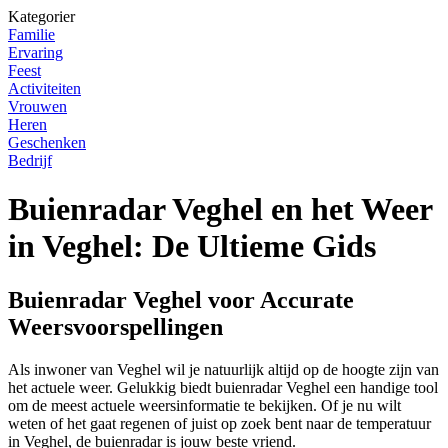
Kategorier
Familie
Ervaring
Feest
Activiteiten
Vrouwen
Heren
Geschenken
Bedrijf
Buienradar Veghel en het Weer
in Veghel: De Ultieme Gids
Buienradar Veghel voor Accurate
Weersvoorspellingen
Als inwoner van Veghel wil je natuurlijk altijd op de hoogte zijn van
het actuele weer. Gelukkig biedt buienradar Veghel een handige tool
om de meest actuele weersinformatie te bekijken. Of je nu wilt
weten of het gaat regenen of juist op zoek bent naar de temperatuur
in Veghel, de buienradar is jouw beste vriend.