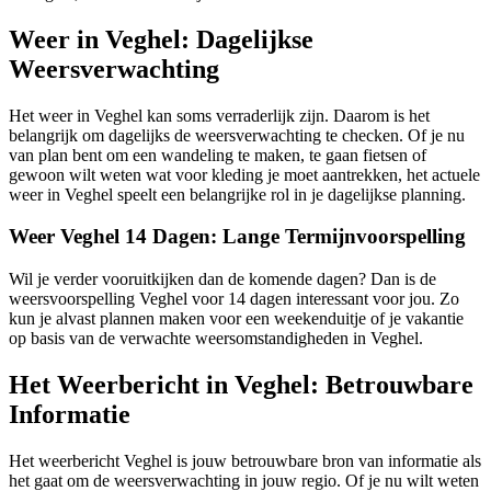
Weer in Veghel: Dagelijkse
Weersverwachting
Het weer in Veghel kan soms verraderlijk zijn. Daarom is het
belangrijk om dagelijks de weersverwachting te checken. Of je nu
van plan bent om een wandeling te maken, te gaan fietsen of
gewoon wilt weten wat voor kleding je moet aantrekken, het actuele
weer in Veghel speelt een belangrijke rol in je dagelijkse planning.
Weer Veghel 14 Dagen: Lange Termijnvoorspelling
Wil je verder vooruitkijken dan de komende dagen? Dan is de
weersvoorspelling Veghel voor 14 dagen interessant voor jou. Zo
kun je alvast plannen maken voor een weekenduitje of je vakantie
op basis van de verwachte weersomstandigheden in Veghel.
Het Weerbericht in Veghel: Betrouwbare
Informatie
Het weerbericht Veghel is jouw betrouwbare bron van informatie als
het gaat om de weersverwachting in jouw regio. Of je nu wilt weten