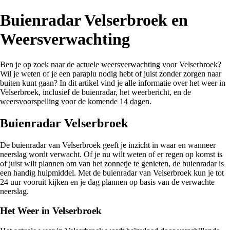
Buienradar Velserbroek en
Weersverwachting
Ben je op zoek naar de actuele weersverwachting voor Velserbroek?
Wil je weten of je een paraplu nodig hebt of juist zonder zorgen naar
buiten kunt gaan? In dit artikel vind je alle informatie over het weer in
Velserbroek, inclusief de buienradar, het weerbericht, en de
weersvoorspelling voor de komende 14 dagen.
Buienradar Velserbroek
De buienradar van Velserbroek geeft je inzicht in waar en wanneer
neerslag wordt verwacht. Of je nu wilt weten of er regen op komst is
of juist wilt plannen om van het zonnetje te genieten, de buienradar is
een handig hulpmiddel. Met de buienradar van Velserbroek kun je tot
24 uur vooruit kijken en je dag plannen op basis van de verwachte
neerslag.
Het Weer in Velserbroek