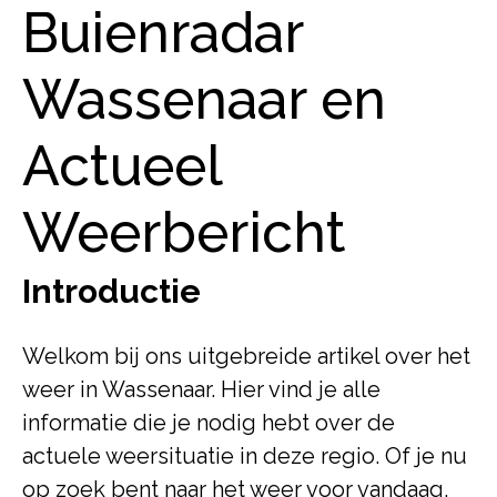
Buienradar
Wassenaar en
Actueel
Weerbericht
Introductie
Welkom bij ons uitgebreide artikel over het
weer in Wassenaar. Hier vind je alle
informatie die je nodig hebt over de
actuele weersituatie in deze regio. Of je nu
op zoek bent naar het weer voor vandaag,