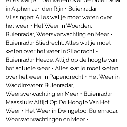
Alles wat je moet weten over de buienradar
in Alphen aan den Rijn
•
Buienradar
Vlissingen: Alles wat je moet weten over
het weer
•
Het Weer in Woerden:
Buienradar, Weersverwachting en Meer
•
Buienradar Sliedrecht: Alles wat je moet
weten over het weer in Sliedrecht
•
Buienradar Heeze: Altijd op de hoogte van
het actuele weer
•
Alles wat je moet weten
over het weer in Papendrecht
•
Het Weer in
Waddinxveen: Buienradar,
Weersverwachting en Meer
•
Buienradar
Maassluis: Altijd Op De Hoogte Van Het
Weer
•
Het Weer in Dwingeloo: Buienradar,
Weersverwachtingen en Meer
•