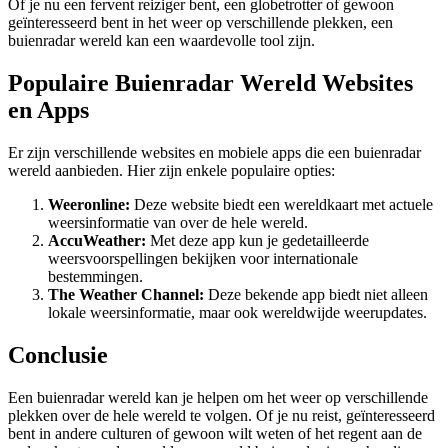
Of je nu een fervent reiziger bent, een globetrotter of gewoon
geïnteresseerd bent in het weer op verschillende plekken, een
buienradar wereld kan een waardevolle tool zijn.
Populaire Buienradar Wereld Websites
en Apps
Er zijn verschillende websites en mobiele apps die een buienradar
wereld aanbieden. Hier zijn enkele populaire opties:
Weeronline:
Deze website biedt een wereldkaart met actuele
weersinformatie van over de hele wereld.
AccuWeather:
Met deze app kun je gedetailleerde
weersvoorspellingen bekijken voor internationale
bestemmingen.
The Weather Channel:
Deze bekende app biedt niet alleen
lokale weersinformatie, maar ook wereldwijde weerupdates.
Conclusie
Een buienradar wereld kan je helpen om het weer op verschillende
plekken over de hele wereld te volgen. Of je nu reist, geïnteresseerd
bent in andere culturen of gewoon wilt weten of het regent aan de