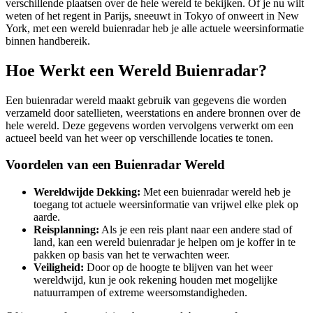
verschillende plaatsen over de hele wereld te bekijken. Of je nu wilt
weten of het regent in Parijs, sneeuwt in Tokyo of onweert in New
York, met een wereld buienradar heb je alle actuele weersinformatie
binnen handbereik.
Hoe Werkt een Wereld Buienradar?
Een buienradar wereld maakt gebruik van gegevens die worden
verzameld door satellieten, weerstations en andere bronnen over de
hele wereld. Deze gegevens worden vervolgens verwerkt om een
actueel beeld van het weer op verschillende locaties te tonen.
Voordelen van een Buienradar Wereld
Wereldwijde Dekking:
Met een buienradar wereld heb je
toegang tot actuele weersinformatie van vrijwel elke plek op
aarde.
Reisplanning:
Als je een reis plant naar een andere stad of
land, kan een wereld buienradar je helpen om je koffer in te
pakken op basis van het te verwachten weer.
Veiligheid:
Door op de hoogte te blijven van het weer
wereldwijd, kun je ook rekening houden met mogelijke
natuurrampen of extreme weersomstandigheden.