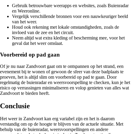
Gebruik betrouwbare weerapps en websites, zoals Buienradar
en Weeronline.
Vergelijk verschillende bronnen voor een nauwkeuriger beeld
van het weer.
Houd ook rekening met lokale omstandigheden, zoals de
invloed van de zee en het circuit.
Neem altijd wat extra kleding of bescherming mee, voor het
geval dat het weer omslaat.
Voorbereid op pad gaan
Of je nu naar Zandvoort gaat om te ontspannen op het strand, een
evenement bij te wonen of gewoon de sfeer van deze badplaats te
proeven, het is altijd slim om voorbereid op pad te gaan. Door
regelmatig de buienradar en weersvoorspelling te checken, kun je het
risico op verrassingen minimaliseren en volop genieten van alles wat
Zandvoort te bieden heeft.
Conclusie
Het weer in Zandvoort kan erg variabel zijn en het is daarom
verstandig om op de hoogte te blijven van de actuele situatie. Met
behulp van de buienradar, weersvoorspellingen en andere