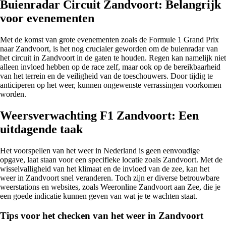
Buienradar Circuit Zandvoort: Belangrijk
voor evenementen
Met de komst van grote evenementen zoals de Formule 1 Grand Prix
naar Zandvoort, is het nog crucialer geworden om de buienradar van
het circuit in Zandvoort in de gaten te houden. Regen kan namelijk niet
alleen invloed hebben op de race zelf, maar ook op de bereikbaarheid
van het terrein en de veiligheid van de toeschouwers. Door tijdig te
anticiperen op het weer, kunnen ongewenste verrassingen voorkomen
worden.
Weersverwachting F1 Zandvoort: Een
uitdagende taak
Het voorspellen van het weer in Nederland is geen eenvoudige
opgave, laat staan voor een specifieke locatie zoals Zandvoort. Met de
wisselvalligheid van het klimaat en de invloed van de zee, kan het
weer in Zandvoort snel veranderen. Toch zijn er diverse betrouwbare
weerstations en websites, zoals Weeronline Zandvoort aan Zee, die je
een goede indicatie kunnen geven van wat je te wachten staat.
Tips voor het checken van het weer in Zandvoort