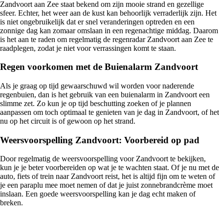
Zandvoort aan Zee staat bekend om zijn mooie strand en gezellige
sfeer. Echter, het weer aan de kust kan behoorlijk verraderlijk zijn. Het
is niet ongebruikelijk dat er snel veranderingen optreden en een
zonnige dag kan zomaar omslaan in een regenachtige middag. Daarom
is het aan te raden om regelmatig de regenradar Zandvoort aan Zee te
raadplegen, zodat je niet voor verrassingen komt te staan.
Regen voorkomen met de Buienalarm Zandvoort
Als je graag op tijd gewaarschuwd wil worden voor naderende
regenbuien, dan is het gebruik van een buienalarm in Zandvoort een
slimme zet. Zo kun je op tijd beschutting zoeken of je plannen
aanpassen om toch optimaal te genieten van je dag in Zandvoort, of het
nu op het circuit is of gewoon op het strand.
Weersvoorspelling Zandvoort: Voorbereid op pad
Door regelmatig de weersvoorspelling voor Zandvoort te bekijken,
kun je je beter voorbereiden op wat je te wachten staat. Of je nu met de
auto, fiets of trein naar Zandvoort reist, het is altijd fijn om te weten of
je een paraplu mee moet nemen of dat je juist zonnebrandcrème moet
inslaan. Een goede weersvoorspelling kan je dag echt maken of
breken.