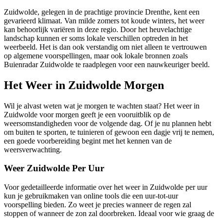
Zuidwolde, gelegen in de prachtige provincie Drenthe, kent een
gevarieerd klimaat. Van milde zomers tot koude winters, het weer
kan behoorlijk variëren in deze regio. Door het heuvelachtige
landschap kunnen er soms lokale verschillen optreden in het
weerbeeld. Het is dan ook verstandig om niet alleen te vertrouwen
op algemene voorspellingen, maar ook lokale bronnen zoals
Buienradar Zuidwolde te raadplegen voor een nauwkeuriger beeld.
Het Weer in Zuidwolde Morgen
Wil je alvast weten wat je morgen te wachten staat? Het weer in
Zuidwolde voor morgen geeft je een vooruitblik op de
weersomstandigheden voor de volgende dag. Of je nu plannen hebt
om buiten te sporten, te tuinieren of gewoon een dagje vrij te nemen,
een goede voorbereiding begint met het kennen van de
weersverwachting.
Weer Zuidwolde Per Uur
Voor gedetailleerde informatie over het weer in Zuidwolde per uur
kun je gebruikmaken van online tools die een uur-tot-uur
voorspelling bieden. Zo weet je precies wanneer de regen zal
stoppen of wanneer de zon zal doorbreken. Ideaal voor wie graag de