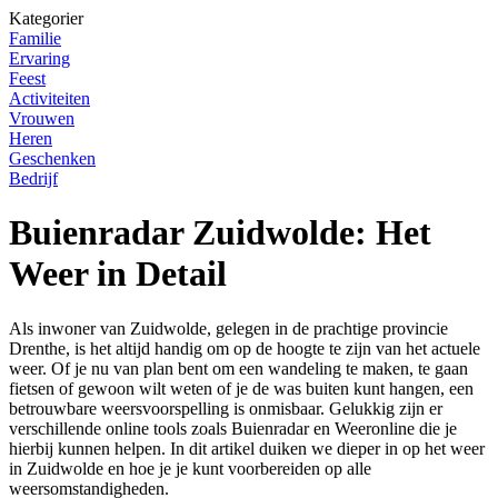
Kategorier
Familie
Ervaring
Feest
Activiteiten
Vrouwen
Heren
Geschenken
Bedrijf
Buienradar Zuidwolde: Het
Weer in Detail
Als inwoner van Zuidwolde, gelegen in de prachtige provincie
Drenthe, is het altijd handig om op de hoogte te zijn van het actuele
weer. Of je nu van plan bent om een wandeling te maken, te gaan
fietsen of gewoon wilt weten of je de was buiten kunt hangen, een
betrouwbare weersvoorspelling is onmisbaar. Gelukkig zijn er
verschillende online tools zoals Buienradar en Weeronline die je
hierbij kunnen helpen. In dit artikel duiken we dieper in op het weer
in Zuidwolde en hoe je je kunt voorbereiden op alle
weersomstandigheden.