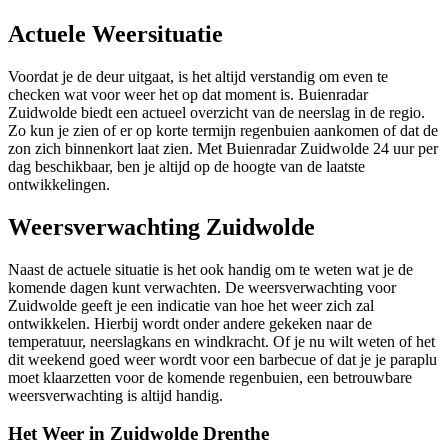
Actuele Weersituatie
Voordat je de deur uitgaat, is het altijd verstandig om even te
checken wat voor weer het op dat moment is. Buienradar
Zuidwolde biedt een actueel overzicht van de neerslag in de regio.
Zo kun je zien of er op korte termijn regenbuien aankomen of dat de
zon zich binnenkort laat zien. Met Buienradar Zuidwolde 24 uur per
dag beschikbaar, ben je altijd op de hoogte van de laatste
ontwikkelingen.
Weersverwachting Zuidwolde
Naast de actuele situatie is het ook handig om te weten wat je de
komende dagen kunt verwachten. De weersverwachting voor
Zuidwolde geeft je een indicatie van hoe het weer zich zal
ontwikkelen. Hierbij wordt onder andere gekeken naar de
temperatuur, neerslagkans en windkracht. Of je nu wilt weten of het
dit weekend goed weer wordt voor een barbecue of dat je je paraplu
moet klaarzetten voor de komende regenbuien, een betrouwbare
weersverwachting is altijd handig.
Het Weer in Zuidwolde Drenthe