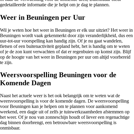
gedetailleerde informatie die je helpt om je dag te plannen.
Weer in Beuningen per Uur
Wil je weten hoe het weer in Beuningen er elk uur uitziet? Het weer in
Beuningen wordt vaak gekenmerkt door zijn veranderlijkheid, dus een
uur-tot-uur voorspelling kan handig zijn. Of je nu gaat wandelen,
fietsen of een buitenactiviteit gepland hebt, het is handig om te weten
of je de zon kunt verwachten of dat er regenbuien op komst zijn. Blijf
op de hoogte van het weer in Beuningen per uur om altijd voorbereid
te zijn.
Weersvoorspelling Beuningen voor de
Komende Dagen
Naast het actuele weer is het ook belangrijk om te weten wat de
weersvoorspelling is voor de komende dagen. De weersvoorspelling
voor Beuningen kan je helpen om te plannen voor aankomend
weekend, een dagje uit of zelfs je tuinwerkzaamheden afstemmen op
het weer. Of je nou van zonneschijn houdt of liever een regenachtige
dag binnen doorbrengt, een betrouwbare weersvoorspelling is
onmisbaar.