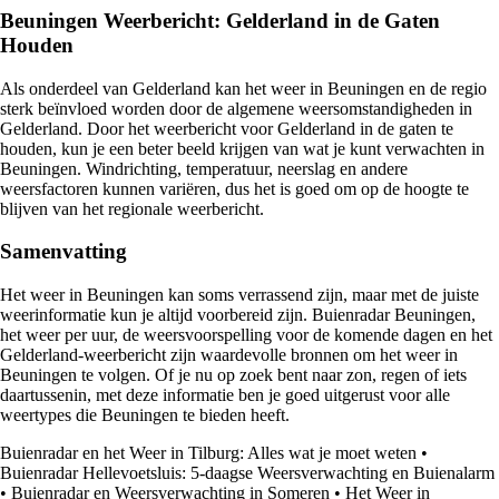
Beuningen Weerbericht: Gelderland in de Gaten
Houden
Als onderdeel van Gelderland kan het weer in Beuningen en de regio
sterk beïnvloed worden door de algemene weersomstandigheden in
Gelderland. Door het weerbericht voor Gelderland in de gaten te
houden, kun je een beter beeld krijgen van wat je kunt verwachten in
Beuningen. Windrichting, temperatuur, neerslag en andere
weersfactoren kunnen variëren, dus het is goed om op de hoogte te
blijven van het regionale weerbericht.
Samenvatting
Het weer in Beuningen kan soms verrassend zijn, maar met de juiste
weerinformatie kun je altijd voorbereid zijn. Buienradar Beuningen,
het weer per uur, de weersvoorspelling voor de komende dagen en het
Gelderland-weerbericht zijn waardevolle bronnen om het weer in
Beuningen te volgen. Of je nu op zoek bent naar zon, regen of iets
daartussenin, met deze informatie ben je goed uitgerust voor alle
weertypes die Beuningen te bieden heeft.
Buienradar en het Weer in Tilburg: Alles wat je moet weten
•
Buienradar Hellevoetsluis: 5-daagse Weersverwachting en Buienalarm
•
Buienradar en Weersverwachting in Someren
•
Het Weer in