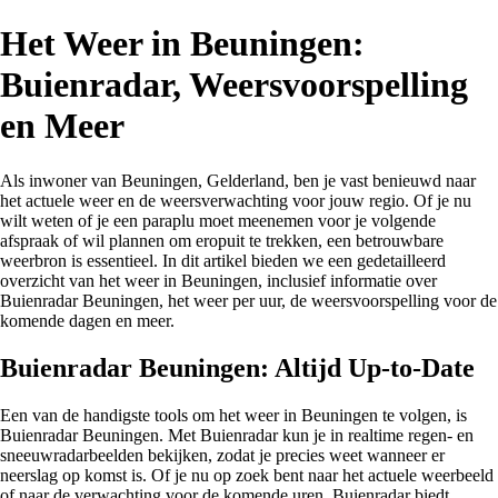
Het Weer in Beuningen:
Buienradar, Weersvoorspelling
en Meer
Als inwoner van Beuningen, Gelderland, ben je vast benieuwd naar
het actuele weer en de weersverwachting voor jouw regio. Of je nu
wilt weten of je een paraplu moet meenemen voor je volgende
afspraak of wil plannen om eropuit te trekken, een betrouwbare
weerbron is essentieel. In dit artikel bieden we een gedetailleerd
overzicht van het weer in Beuningen, inclusief informatie over
Buienradar Beuningen, het weer per uur, de weersvoorspelling voor de
komende dagen en meer.
Buienradar Beuningen: Altijd Up-to-Date
Een van de handigste tools om het weer in Beuningen te volgen, is
Buienradar Beuningen. Met Buienradar kun je in realtime regen- en
sneeuwradarbeelden bekijken, zodat je precies weet wanneer er
neerslag op komst is. Of je nu op zoek bent naar het actuele weerbeeld
of naar de verwachting voor de komende uren, Buienradar biedt