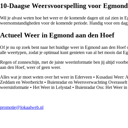
10-Daagse Weersvoorspelling voor Egmond
Wil je alvast weten hoe het weer er de komende dagen uit zal zien in 
weersomstandigheden voor de komende periode. Handig voor een dagje 
Actueel Weer in Egmond aan den Hoef
Of je nu op zoek bent naar het huidige weer in Egmond aan den Hoef o
alle weertypen, zodat je optimaal kunt genieten van al het moois dat 
Regen of zonneschijn, met de juiste weerinformatie ben jij altijd voo
aan den Hoef, weer of geen weer.
Alles wat je moet weten over het weer in Ederveen
•
Kusadasi Weer: Al
Zeddam en Weerbericht
•
Buienradar en Weersverwachting Overasselt
weersinformatie
•
Het Weer in Lelystad
•
Buienradar Oss: Het Weer in
promotie@lokaalweb.nl