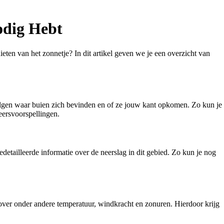
odig Hebt
ten van het zonnetje? In dit artikel geven we je een overzicht van
volgen waar buien zich bevinden en of ze jouw kant opkomen. Zo kun je
eersvoorspellingen.
etailleerde informatie over de neerslag in dit gebied. Zo kun je nog
over onder andere temperatuur, windkracht en zonuren. Hierdoor krijg