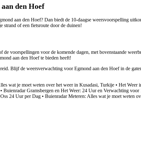
 aan den Hoef
Egmond aan den Hoef? Dan biedt de 10-daagse weersvoorspelling uitkoms
strand of een fietsroute door de duinen!
f de voorspellingen voor de komende dagen, met bovenstaande weerbron
Egmond aan den Hoef te bieden heeft!
rbereid. Blijf de weersverwachting voor Egmond aan den Hoef in de gate
les wat je moet weten over het weer in Kusadasi, Turkije
•
Het Weer i
•
Buienradar Gramsbergen en Het Weer: 24 Uur en Verwachting voor
 Oss 24 Uur per Dag
•
Buienradar Meteren: Alles wat je moet weten ov