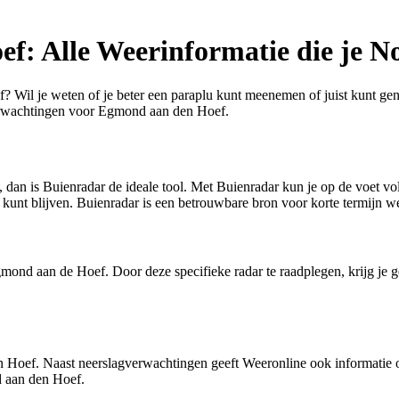
f: Alle Weerinformatie die je N
Wil je weten of je beter een paraplu kunt meenemen of juist kunt genie
verwachtingen voor Egmond aan den Hoef.
, dan is Buienradar de ideale tool. Met Buienradar kun je op de voet 
 kunt blijven. Buienradar is een betrouwbare bron voor korte termijn w
d aan de Hoef. Door deze specifieke radar te raadplegen, krijg je ged
n Hoef. Naast neerslagverwachtingen geeft Weeronline ook informatie 
d aan den Hoef.