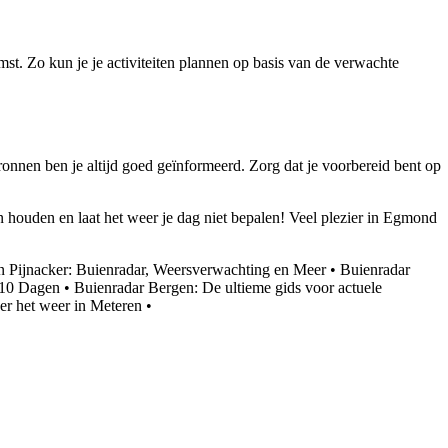
t. Zo kun je je activiteiten plannen op basis van de verwachte
nen ben je altijd goed geïnformeerd. Zorg dat je voorbereid bent op
n houden en laat het weer je dag niet bepalen! Veel plezier in Egmond
n Pijnacker: Buienradar, Weersverwachting en Meer
•
Buienradar
 10 Dagen
•
Buienradar Bergen: De ultieme gids voor actuele
er het weer in Meteren
•