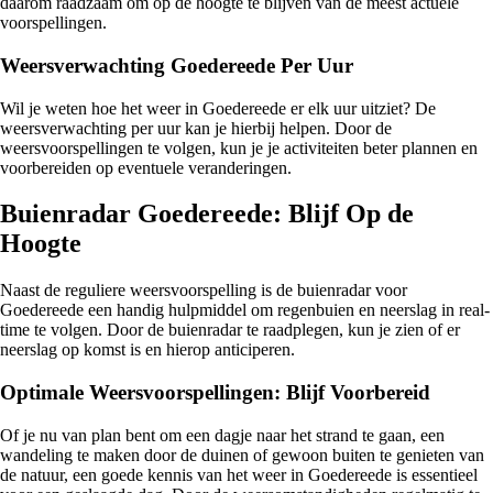
daarom raadzaam om op de hoogte te blijven van de meest actuele
voorspellingen.
Weersverwachting Goedereede Per Uur
Wil je weten hoe het weer in Goedereede er elk uur uitziet? De
weersverwachting per uur kan je hierbij helpen. Door de
weersvoorspellingen te volgen, kun je je activiteiten beter plannen en
voorbereiden op eventuele veranderingen.
Buienradar Goedereede: Blijf Op de
Hoogte
Naast de reguliere weersvoorspelling is de buienradar voor
Goedereede een handig hulpmiddel om regenbuien en neerslag in real-
time te volgen. Door de buienradar te raadplegen, kun je zien of er
neerslag op komst is en hierop anticiperen.
Optimale Weersvoorspellingen: Blijf Voorbereid
Of je nu van plan bent om een dagje naar het strand te gaan, een
wandeling te maken door de duinen of gewoon buiten te genieten van
de natuur, een goede kennis van het weer in Goedereede is essentieel