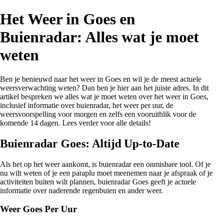
Het Weer in Goes en
Buienradar: Alles wat je moet
weten
Ben je benieuwd naar het weer in Goes en wil je de meest actuele
weersverwachting weten? Dan ben je hier aan het juiste adres. In dit
artikel bespreken we alles wat je moet weten over het weer in Goes,
inclusief informatie over buienradar, het weer per uur, de
weersvoorspelling voor morgen en zelfs een vooruitblik voor de
komende 14 dagen. Lees verder voor alle details!
Buienradar Goes: Altijd Up-to-Date
Als het op het weer aankomt, is buienradar een onmisbare tool. Of je
nu wilt weten of je een paraplu moet meenemen naar je afspraak of je
activiteiten buiten wilt plannen, buienradar Goes geeft je actuele
informatie over naderende regenbuien en ander weer.
Weer Goes Per Uur