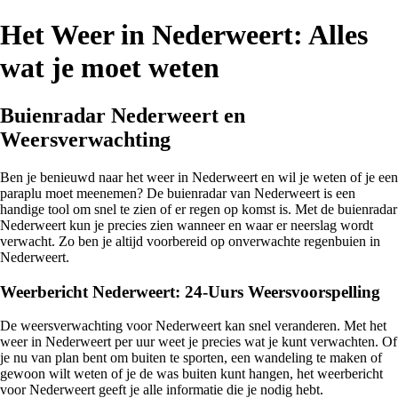
Het Weer in Nederweert: Alles
wat je moet weten
Buienradar Nederweert en
Weersverwachting
Ben je benieuwd naar het weer in Nederweert en wil je weten of je een
paraplu moet meenemen? De buienradar van Nederweert is een
handige tool om snel te zien of er regen op komst is. Met de buienradar
Nederweert kun je precies zien wanneer en waar er neerslag wordt
verwacht. Zo ben je altijd voorbereid op onverwachte regenbuien in
Nederweert.
Weerbericht Nederweert: 24-Uurs Weersvoorspelling
De weersverwachting voor Nederweert kan snel veranderen. Met het
weer in Nederweert per uur weet je precies wat je kunt verwachten. Of
je nu van plan bent om buiten te sporten, een wandeling te maken of
gewoon wilt weten of je de was buiten kunt hangen, het weerbericht
voor Nederweert geeft je alle informatie die je nodig hebt.