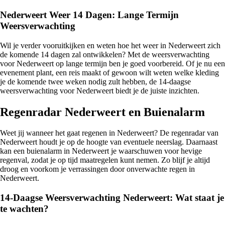
Nederweert Weer 14 Dagen: Lange Termijn
Weersverwachting
Wil je verder vooruitkijken en weten hoe het weer in Nederweert zich
de komende 14 dagen zal ontwikkelen? Met de weersverwachting
voor Nederweert op lange termijn ben je goed voorbereid. Of je nu een
evenement plant, een reis maakt of gewoon wilt weten welke kleding
je de komende twee weken nodig zult hebben, de 14-daagse
weersverwachting voor Nederweert biedt je de juiste inzichten.
Regenradar Nederweert en Buienalarm
Weet jij wanneer het gaat regenen in Nederweert? De regenradar van
Nederweert houdt je op de hoogte van eventuele neerslag. Daarnaast
kan een buienalarm in Nederweert je waarschuwen voor hevige
regenval, zodat je op tijd maatregelen kunt nemen. Zo blijf je altijd
droog en voorkom je verrassingen door onverwachte regen in
Nederweert.
14-Daagse Weersverwachting Nederweert: Wat staat je
te wachten?