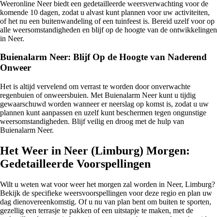
Weeronline Neer biedt een gedetailleerde weersverwachting voor de
komende 10 dagen, zodat u alvast kunt plannen voor uw activiteiten,
of het nu een buitenwandeling of een tuinfeest is. Bereid uzelf voor op
alle weersomstandigheden en blijf op de hoogte van de ontwikkelingen
in Neer.
Buienalarm Neer: Blijf Op de Hoogte van Naderend
Onweer
Het is altijd vervelend om verrast te worden door onverwachte
regenbuien of onweersbuien. Met Buienalarm Neer kunt u tijdig
gewaarschuwd worden wanneer er neerslag op komst is, zodat u uw
plannen kunt aanpassen en uzelf kunt beschermen tegen ongunstige
weersomstandigheden. Blijf veilig en droog met de hulp van
Buienalarm Neer.
Het Weer in Neer (Limburg) Morgen:
Gedetailleerde Voorspellingen
Wilt u weten wat voor weer het morgen zal worden in Neer, Limburg?
Bekijk de specifieke weersvoorspellingen voor deze regio en plan uw
dag dienovereenkomstig. Of u nu van plan bent om buiten te sporten,
gezellig een terrasje te pakken of een uitstapje te maken, met de