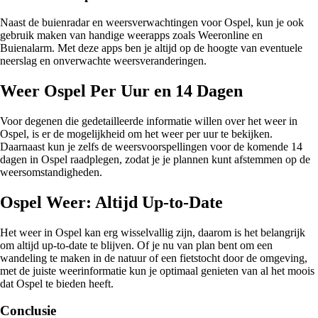
Naast de buienradar en weersverwachtingen voor Ospel, kun je ook
gebruik maken van handige weerapps zoals Weeronline en
Buienalarm. Met deze apps ben je altijd op de hoogte van eventuele
neerslag en onverwachte weersveranderingen.
Weer Ospel Per Uur en 14 Dagen
Voor degenen die gedetailleerde informatie willen over het weer in
Ospel, is er de mogelijkheid om het weer per uur te bekijken.
Daarnaast kun je zelfs de weersvoorspellingen voor de komende 14
dagen in Ospel raadplegen, zodat je je plannen kunt afstemmen op de
weersomstandigheden.
Ospel Weer: Altijd Up-to-Date
Het weer in Ospel kan erg wisselvallig zijn, daarom is het belangrijk
om altijd up-to-date te blijven. Of je nu van plan bent om een
wandeling te maken in de natuur of een fietstocht door de omgeving,
met de juiste weerinformatie kun je optimaal genieten van al het moois
dat Ospel te bieden heeft.
Conclusie