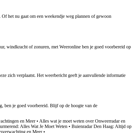
en. Of het nu gaat om een weekendje weg plannen of gewoon
ur, windkracht of zonuren, met Weeronline ben je goed voorbereid op
eze zich verplaatst. Het weerbericht geeft je aanvullende informatie
g, ben je goed voorbereid. Blijf op de hoogte van de
wachtingen en Meer
•
Alles wat je moet weten over Onweerradar en
Purmerend: Alles Wat Je Moet Weten
•
Buienradar Den Haag: Altijd op
rsverwachting en Meer
•