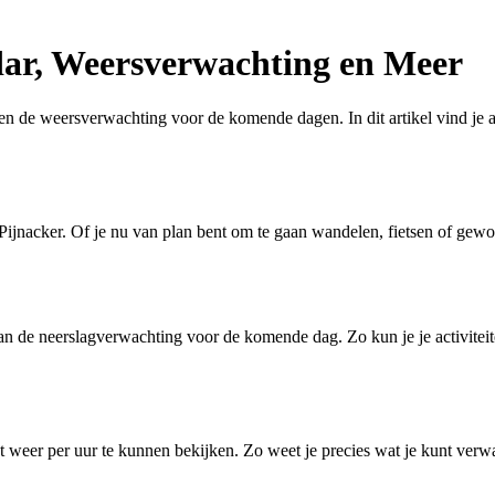
dar, Weersverwachting en Meer
en de weersverwachting voor de komende dagen. In dit artikel vind je a
 Pijnacker. Of je nu van plan bent om te gaan wandelen, fietsen of gewo
van de neerslagverwachting voor de komende dag. Zo kun je je activitei
t weer per uur te kunnen bekijken. Zo weet je precies wat je kunt verw