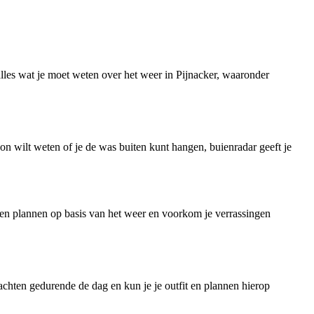
lles wat je moet weten over het weer in Pijnacker, waaronder
on wilt weten of je de was buiten kunt hangen, buienradar geeft je
ten plannen op basis van het weer en voorkom je verrassingen
achten gedurende de dag en kun je je outfit en plannen hierop