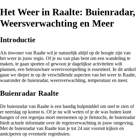
Het Weer in Raalte: Buienradar,
Weersverwachting en Meer
Introductie
Als inwoner van Raalte wil je natuurlijk altijd op de hoogte zijn van
het weer in jouw regio. Of je nu van plan bent om een wandeling te
maken, te gaan sporten of gewoon je dagelijkse activiteiten wilt
plannen, een betrouwbare weersvoorspelling is essentieel. In dit artikel
gaan we dieper in op de verschillende aspecten van het weer in Raalte,
waaronder de buienradar, weersverwachting, temperatuur en meer.
Buienradar Raalte
De buienradar van Raalte is een handig hulpmiddel om snel te zien of
er neerslag op komst is. Of je nu wilt weten of je de was buiten kunt
hangen of een regenjas moet meenemen op je fietstocht, de buienradar
biedt actuele informatie over de regenverwachting in jouw omgeving.
Met de buienradar van Raalte kun je tot 24 uur vooruit kijken en
anticiperen op eventuele regenbuien.