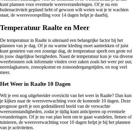
kunt plannen voor eventuele weersveranderingen. Of je nu een
buitenactiviteit gepland hebt of gewoon wilt weten wat je te wachten
staat, de weersvoorspelling voor 14 dagen helpt je daarbij.
Temperatuur Raalte en Meer
De temperatuur in Raalte is uiteraard een belangrijke factor bij het
plannen van je dag. Of je nu warme kleding moet aantrekken of juist
kunt genieten van een zonnige dag, de temperatuur speelt een grote rol
in jouw dagelijkse bezigheden. Naast de temperatuur kun je via diverse
weerbronnen ook informatie vinden over zaken zoals het weer per uur,
neerslagkansen, zonsopkomst en zonsondergangstijden, en nog veel
meer.
Het Weer in Raalte 10 Dagen
Wil je een nog uitgebreider overzicht van het weer in Raalte? Dan kun
je kijken naar de weersverwachting voor de komende 10 dagen. Deze
prognose geeft je een gedetailleerd beeld van de verwachte
weersomstandigheden, zodat je tijdig kunt anticiperen op eventuele
veranderingen. Of je nu van plan bent om te gaan wandelen, fietsen of
tuinieren, de weersverwachting voor 10 dagen helpt je bij het plannen
van je activiteiten.