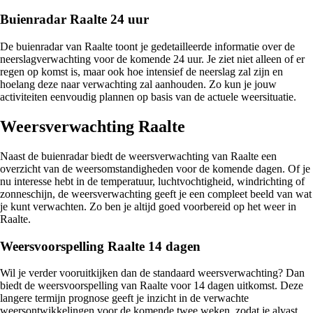
Buienradar Raalte 24 uur
De buienradar van Raalte toont je gedetailleerde informatie over de
neerslagverwachting voor de komende 24 uur. Je ziet niet alleen of er
regen op komst is, maar ook hoe intensief de neerslag zal zijn en
hoelang deze naar verwachting zal aanhouden. Zo kun je jouw
activiteiten eenvoudig plannen op basis van de actuele weersituatie.
Weersverwachting Raalte
Naast de buienradar biedt de weersverwachting van Raalte een
overzicht van de weersomstandigheden voor de komende dagen. Of je
nu interesse hebt in de temperatuur, luchtvochtigheid, windrichting of
zonneschijn, de weersverwachting geeft je een compleet beeld van wat
je kunt verwachten. Zo ben je altijd goed voorbereid op het weer in
Raalte.
Weersvoorspelling Raalte 14 dagen
Wil je verder vooruitkijken dan de standaard weersverwachting? Dan
biedt de weersvoorspelling van Raalte voor 14 dagen uitkomst. Deze
langere termijn prognose geeft je inzicht in de verwachte
weersontwikkelingen voor de komende twee weken, zodat je alvast