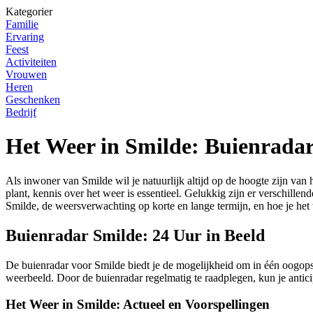
Kategorier
Familie
Ervaring
Feest
Activiteiten
Vrouwen
Heren
Geschenken
Bedrijf
Het Weer in Smilde: Buienrada
Als inwoner van Smilde wil je natuurlijk altijd op de hoogte zijn van 
plant, kennis over het weer is essentieel. Gelukkig zijn er verschille
Smilde, de weersverwachting op korte en lange termijn, en hoe je het
Buienradar Smilde: 24 Uur in Beeld
De buienradar voor Smilde biedt je de mogelijkheid om in één oogopsla
weerbeeld. Door de buienradar regelmatig te raadplegen, kun je antici
Het Weer in Smilde: Actueel en Voorspellingen