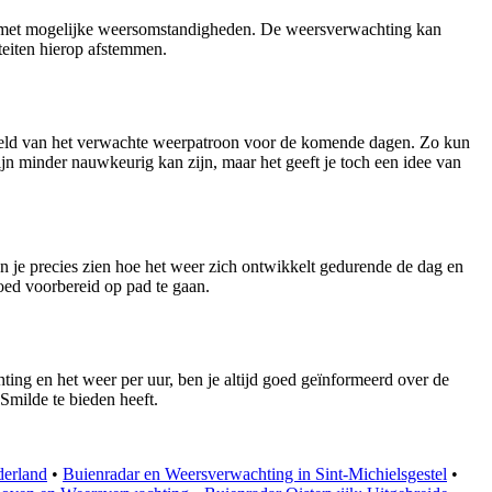
en met mogelijke weersomstandigheden. De weersverwachting kan
teiten hierop afstemmen.
 beeld van het verwachte weerpatroon voor de komende dagen. Zo kun
jn minder nauwkeurig kan zijn, maar het geeft je toch een idee van
kun je precies zien hoe het weer zich ontwikkelt gedurende de dag en
goed voorbereid op pad te gaan.
ing en het weer per uur, ben je altijd goed geïnformeerd over de
Smilde te bieden heeft.
derland
•
Buienradar en Weersverwachting in Sint-Michielsgestel
•