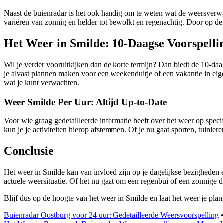
Naast de buienradar is het ook handig om te weten wat de weersver
variëren van zonnig en helder tot bewolkt en regenachtig. Door op de 
Het Weer in Smilde: 10-Daagse Voorspelli
Wil je verder vooruitkijken dan de korte termijn? Dan biedt de 10-d
je alvast plannen maken voor een weekenduitje of een vakantie in eig
wat je kunt verwachten.
Weer Smilde Per Uur: Altijd Up-to-Date
Voor wie graag gedetailleerde informatie heeft over het weer op speci
kun je je activiteiten hierop afstemmen. Of je nu gaat sporten, tuini
Conclusie
Het weer in Smilde kan van invloed zijn op je dagelijkse bezigheden 
actuele weersituatie. Of het nu gaat om een regenbui of een zonnige d
Blijf dus op de hoogte van het weer in Smilde en laat het weer je plan
Buienradar Oostburg voor 24 uur: Gedetailleerde Weersvoorspelling