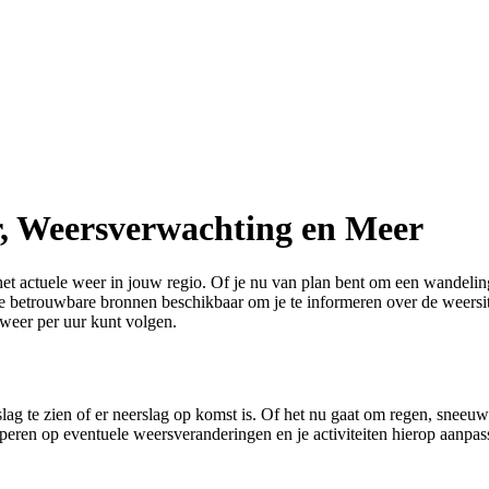
r, Weersverwachting en Meer
het actuele weer in jouw regio. Of je nu van plan bent om een wandeling
nde betrouwbare bronnen beschikbaar om je te informeren over de weersit
 weer per uur kunt volgen.
g te zien of er neerslag op komst is. Of het nu gaat om regen, sneeuw o
peren op eventuele weersveranderingen en je activiteiten hierop aanpas