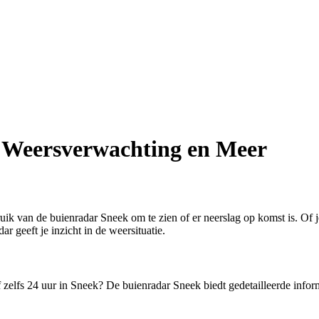
, Weersverwachting en Meer
uik van de buienradar Sneek om te zien of er neerslag op komst is. Of 
 geeft je inzicht in de weersituatie.
elfs 24 uur in Sneek? De buienradar Sneek biedt gedetailleerde informa