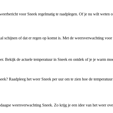
eerbericht voor Sneek regelmatig te raadplegen. Of je nu wilt weten of
 schijnen of dat er regen op komst is. Met de weersverwachting voor 
er. Bekijk de actuele temperatuur in Sneek en ontdek of je je warm moe
neek? Raadpleeg het weer Sneek per uur om te zien hoe de temperatuur
-daagse weersverwachting Sneek. Zo krijg je een idee van het weer ov