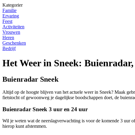
Kategorier
Familie
Ervaring
Feest
Activiteiten
Vrouwen
Heren
Geschenken
Bedrijf
Het Weer in Sneek: Buienradar
Buienradar Sneek
Altijd op de hoogte blijven van het actuele weer in Sneek? Maak gebr
fietstocht of gewoonweg je dagelijkse boodschappen doet, de buienradar
Buienradar Sneek 3 uur en 24 uur
Wil je weten wat de neerslagverwachting is voor de komende 3 uur of z
hierop kunt afstemmen.