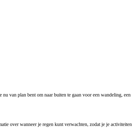
je nu van plan bent om naar buiten te gaan voor een wandeling, een
tie over wanneer je regen kunt verwachten, zodat je je activiteiten