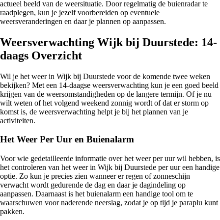
actueel beeld van de weersituatie. Door regelmatig de buienradar te
raadplegen, kun je jezelf voorbereiden op eventuele
weersveranderingen en daar je plannen op aanpassen.
Weersverwachting Wijk bij Duurstede: 14-
daags Overzicht
Wil je het weer in Wijk bij Duurstede voor de komende twee weken
bekijken? Met een 14-daagse weersverwachting kun je een goed beeld
krijgen van de weersomstandigheden op de langere termijn. Of je nu
wilt weten of het volgend weekend zonnig wordt of dat er storm op
komst is, de weersverwachting helpt je bij het plannen van je
activiteiten.
Het Weer Per Uur en Buienalarm
Voor wie gedetailleerde informatie over het weer per uur wil hebben, is
het controleren van het weer in Wijk bij Duurstede per uur een handige
optie. Zo kun je precies zien wanneer er regen of zonneschijn
verwacht wordt gedurende de dag en daar je dagindeling op
aanpassen. Daarnaast is het buienalarm een handige tool om te
waarschuwen voor naderende neerslag, zodat je op tijd je paraplu kunt
pakken.