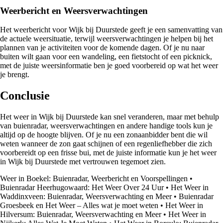
Weerbericht en Weersverwachtingen
Het weerbericht voor Wijk bij Duurstede geeft je een samenvatting van
de actuele weersituatie, terwijl weersverwachtingen je helpen bij het
plannen van je activiteiten voor de komende dagen. Of je nu naar
buiten wilt gaan voor een wandeling, een fietstocht of een picknick,
met de juiste weersinformatie ben je goed voorbereid op wat het weer
je brengt.
Conclusie
Het weer in Wijk bij Duurstede kan snel veranderen, maar met behulp
van buienradar, weersverwachtingen en andere handige tools kun je
altijd op de hoogte blijven. Of je nu een zonaanbidder bent die wil
weten wanneer de zon gaat schijnen of een regenliefhebber die zich
voorbereidt op een frisse bui, met de juiste informatie kun je het weer
in Wijk bij Duurstede met vertrouwen tegemoet zien.
Weer in Boekel: Buienradar, Weerbericht en Voorspellingen
•
Buienradar Heerhugowaard: Het Weer Over 24 Uur
•
Het Weer in
Waddinxveen: Buienradar, Weersverwachting en Meer
•
Buienradar
Groesbeek en Het Weer – Alles wat je moet weten
•
Het Weer in
Hilversum: Buienradar, Weersverwachting en Meer
•
Het Weer in