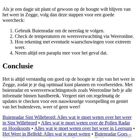
Als je een dagje uit plant of gewoon op de hoogte wilt blijven van
het weer in Zegge, volg dan deze stappen voor een goede
weercheck:
Gebruik Buienradar om de neerslag te volgen.
Check de temperaturen en weersverwachting via Weeronline.
Hou rekening met eventuele waarschuwingen voor extreem
weer.
Neem altijd een paraplu mee voor het geval dat.
Conclusie
Het is altijd verstandig om goed op de hoogte te zijn van het weer in
Zegge, zodat je je dag optimaal kunt plannen en voorbereiden. Met
buienradar en weersverwachtingstools zoals Weeronline heb je alle
informatie binnen handbereik. Vergeet niet om regelmatig de
updates te checken voor een nauwkeurige voorspelling en geniet
van het buitenleven, weer of geen weer!
Buienradar Sint Willebrord: Alles wat je moet weten over het weer
in Sint Willebrord
•
Alles wat je moet weten over de Pollen Radar
en Hooikoorts
•
Alles wat je moet weten over het weer in Leersum
•
Het Weer in Belfeld: Alles wat je moet weten
•
Buienradar Goes –