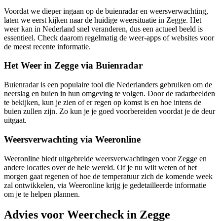
Voordat we dieper ingaan op de buienradar en weersverwachting,
laten we eerst kijken naar de huidige weersituatie in Zegge. Het
weer kan in Nederland snel veranderen, dus een actueel beeld is
essentieel. Check daarom regelmatig de weer-apps of websites voor
de meest recente informatie.
Het Weer in Zegge via Buienradar
Buienradar is een populaire tool die Nederlanders gebruiken om de
neerslag en buien in hun omgeving te volgen. Door de radarbeelden
te bekijken, kun je zien of er regen op komst is en hoe intens de
buien zullen zijn. Zo kun je je goed voorbereiden voordat je de deur
uitgaat.
Weersverwachting via Weeronline
Weeronline biedt uitgebreide weersverwachtingen voor Zegge en
andere locaties over de hele wereld. Of je nu wilt weten of het
morgen gaat regenen of hoe de temperatuur zich de komende week
zal ontwikkelen, via Weeronline krijg je gedetailleerde informatie
om je te helpen plannen.
Advies voor Weercheck in Zegge