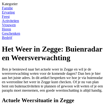
Kategorier
Familie
Ervaring
Feest
Activiteiten
Vrouwen
Heren
Geschenken
Bedrijf
Het Weer in Zegge: Buienradar
en Weersverwachting
Ben je benieuwd naar het actuele weer in Zegge en wil je de
weersverwachting weten voor de komende dagen? Dan ben je hier
aan het juiste adres. In dit artikel bespreken we hoe je via buienradar
en weeronline het weer in Zegge kunt checken. Of je nu van plan
bent om buitenactiviteiten te plannen of gewoon wilt weten of je een
paraplu moet meenemen, een goede weerinschatting is altijd handig.
Actuele Weersituatie in Zegge