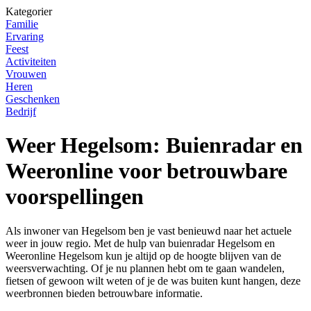
Kategorier
Familie
Ervaring
Feest
Activiteiten
Vrouwen
Heren
Geschenken
Bedrijf
Weer Hegelsom: Buienradar en
Weeronline voor betrouwbare
voorspellingen
Als inwoner van Hegelsom ben je vast benieuwd naar het actuele
weer in jouw regio. Met de hulp van buienradar Hegelsom en
Weeronline Hegelsom kun je altijd op de hoogte blijven van de
weersverwachting. Of je nu plannen hebt om te gaan wandelen,
fietsen of gewoon wilt weten of je de was buiten kunt hangen, deze
weerbronnen bieden betrouwbare informatie.