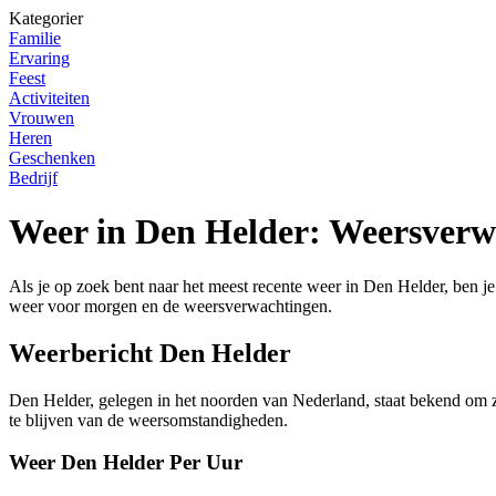
Kategorier
Familie
Ervaring
Feest
Activiteiten
Vrouwen
Heren
Geschenken
Bedrijf
Weer in Den Helder: Weersverw
Als je op zoek bent naar het meest recente weer in Den Helder, ben je h
weer voor morgen en de weersverwachtingen.
Weerbericht Den Helder
Den Helder, gelegen in het noorden van Nederland, staat bekend om zi
te blijven van de weersomstandigheden.
Weer Den Helder Per Uur