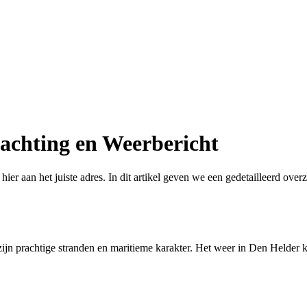
achting en Weerbericht
ier aan het juiste adres. In dit artikel geven we een gedetailleerd over
jn prachtige stranden en maritieme karakter. Het weer in Den Helder k