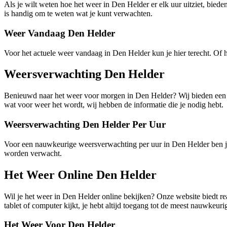
Als je wilt weten hoe het weer in Den Helder er elk uur uitziet, bied
is handig om te weten wat je kunt verwachten.
Weer Vandaag Den Helder
Voor het actuele weer vandaag in Den Helder kun je hier terecht. Of
Weersverwachting Den Helder
Benieuwd naar het weer voor morgen in Den Helder? Wij bieden een ge
wat voor weer het wordt, wij hebben de informatie die je nodig hebt.
Weersverwachting Den Helder Per Uur
Voor een nauwkeurige weersverwachting per uur in Den Helder ben je 
worden verwacht.
Het Weer Online Den Helder
Wil je het weer in Den Helder online bekijken? Onze website biedt rea
tablet of computer kijkt, je hebt altijd toegang tot de meest nauwkeur
Het Weer Voor Den Helder