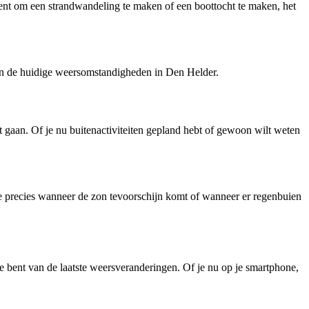
 bent om een strandwandeling te maken of een boottocht te maken, het
van de huidige weersomstandigheden in Den Helder.
gaan. Of je nu buitenactiviteiten gepland hebt of gewoon wilt weten
je precies wanneer de zon tevoorschijn komt of wanneer er regenbuien
te bent van de laatste weersveranderingen. Of je nu op je smartphone,