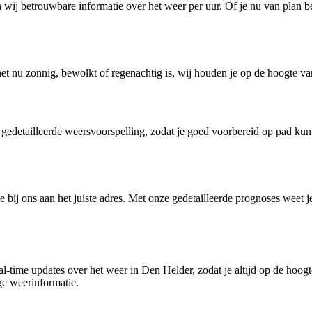
en wij betrouwbare informatie over het weer per uur. Of je nu van plan
 het nu zonnig, bewolkt of regenachtig is, wij houden je op de hoogte 
detailleerde weersvoorspelling, zodat je goed voorbereid op pad kunt 
bij ons aan het juiste adres. Met onze gedetailleerde prognoses weet 
l-time updates over het weer in Den Helder, zodat je altijd op de hoog
ige weerinformatie.