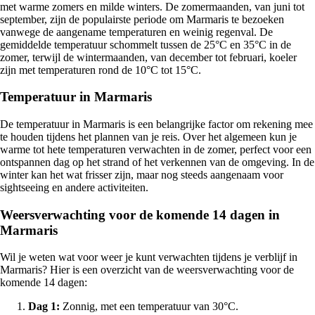
met warme zomers en milde winters. De zomermaanden, van juni tot
september, zijn de populairste periode om Marmaris te bezoeken
vanwege de aangename temperaturen en weinig regenval. De
gemiddelde temperatuur schommelt tussen de 25°C en 35°C in de
zomer, terwijl de wintermaanden, van december tot februari, koeler
zijn met temperaturen rond de 10°C tot 15°C.
Temperatuur in Marmaris
De temperatuur in Marmaris is een belangrijke factor om rekening mee
te houden tijdens het plannen van je reis. Over het algemeen kun je
warme tot hete temperaturen verwachten in de zomer, perfect voor een
ontspannen dag op het strand of het verkennen van de omgeving. In de
winter kan het wat frisser zijn, maar nog steeds aangenaam voor
sightseeing en andere activiteiten.
Weersverwachting voor de komende 14 dagen in
Marmaris
Wil je weten wat voor weer je kunt verwachten tijdens je verblijf in
Marmaris? Hier is een overzicht van de weersverwachting voor de
komende 14 dagen:
Dag 1:
Zonnig, met een temperatuur van 30°C.