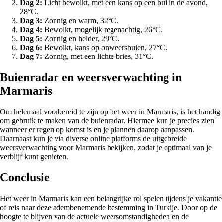
Dag 2:
Licht bewolkt, met een kans op een bui in de avond,
28°C.
Dag 3:
Zonnig en warm, 32°C.
Dag 4:
Bewolkt, mogelijk regenachtig, 26°C.
Dag 5:
Zonnig en helder, 29°C.
Dag 6:
Bewolkt, kans op onweersbuien, 27°C.
Dag 7:
Zonnig, met een lichte bries, 31°C.
Buienradar en weersverwachting in
Marmaris
Om helemaal voorbereid te zijn op het weer in Marmaris, is het handig
om gebruik te maken van de buienradar. Hiermee kun je precies zien
wanneer er regen op komst is en je plannen daarop aanpassen.
Daarnaast kun je via diverse online platforms de uitgebreide
weersverwachting voor Marmaris bekijken, zodat je optimaal van je
verblijf kunt genieten.
Conclusie
Het weer in Marmaris kan een belangrijke rol spelen tijdens je vakantie
of reis naar deze adembenemende bestemming in Turkije. Door op de
hoogte te blijven van de actuele weersomstandigheden en de