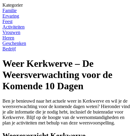
Kategorier
Familie
Ervaring
Feest
Activiteiten
Vrouwen
Heren
Geschenken
Bedrijf
Weer Kerkwerve – De
Weersverwachting voor de
Komende 10 Dagen
Ben je benieuwd naar het actuele weer in Kerkwerve en wil je de
weersverwachting voor de komende dagen weten? Hieronder vind
je alle informatie die je nodig hebt, inclusief de buienradar voor
Kerkwerve. Blijf op de hoogte van de weersomstandigheden en
plan je activiteiten met behulp van deze weersvoorspelling.
Weeroverzicht Kerkwerve